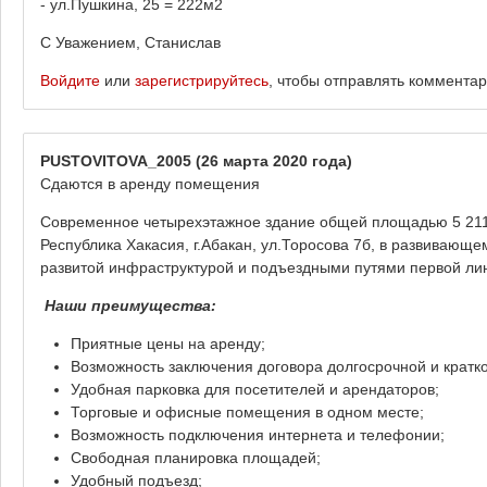
- ул.Пушкина, 25 = 222м2
С Уважением, Станислав
Войдите
или
зарегистрируйтесь
, чтобы отправлять коммента
PUSTOVITOVA_2005
(26 марта 2020 года)
Сдаются в аренду помещения
Современное четырехэтажное здание общей площадью 5 211 к
Республика Хакасия, г.Абакан, ул.Торосова 7б, в развивающе
развитой инфраструктурой и подъездными путями первой ли
Наши преимущества:
Приятные цены на аренду;
Возможность заключения договора долгосрочной и кратк
Удобная парковка для посетителей и арендаторов;
Торговые и офисные помещения в одном месте;
Возможность подключения интернета и телефонии;
Свободная планировка площадей;
Удобный подъезд;