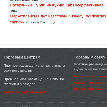
Потерянные Рубли на Кухне: Как Неэффективная
года
Маркетплейсы идут навстречу бизнесу: Wildberrie
тарифы
28 июля 2026 года
Торговым центрам:
Торговым сетям
Платное размещен
Платное размещение
контакты видны
видны всем посетит
всем посетителям
Добавить торговую
Премиальное размещение
+ блок на
Аренда торговых 
главной и в разделе
Аренда торговых 
Добавить торговый центр