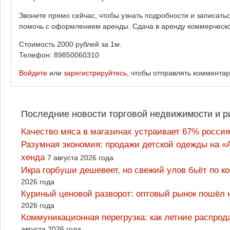
Звоните прямо сейчас, чтобы узнать подробности и записатьс
помочь с оформлением аренды. Сдача в аренду коммерческо
Стоимость 2000 рублей за 1м.
Телефон: 89850060310
Войдите
или
зарегистрируйтесь
, чтобы отправлять коммента
Последние новости торговой недвижимости и р
Качество мяса в магазинах устраивает 67% россия
Разумная экономия: продажи детской одежды на «А
хенда
7 августа 2026 года
Икра горбуши дешевеет, но свежий улов бьёт по к
2026 года
Куриный ценовой разворот: оптовый рынок пошёл 
2026 года
Коммуникационная перегрузка: как летние распрод
августа 2026 года