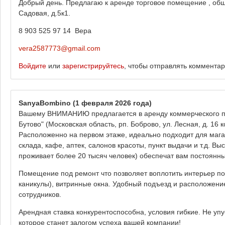
Добрый день. Предлагаю к аренде торговое помещение , общ
Садовая, д.5к1.
8 903 525 97 14 Вера
vera2587773@gmail.com
Войдите
или
зарегистрируйтесь
, чтобы отправлять коммента
SanyaBombino
(1 февраля 2026 года)
Вашему ВНИМАНИЮ предлагается в аренду коммерческого по
Бутово" (Московская область, рп. Боброво, ул. Лесная, д. 16
Расположенно на первом этаже, идеально подходит для мага
склада, кафе, аптек, салонов красоты, пункт выдачи и т.д. 
проживает более 20 тысяч человек) обеспечат вам постоянны
Помещение под ремонт что позволяет воплотить интерьер по
каникулы), витринные окна. Удобный подъезд и расположение
сотрудников.
Арендная ставка конкурентоспособна, условия гибкие. Не у
которое станет залогом успеха вашей компании!