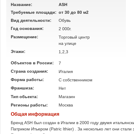
Название:
ASH
Требуемые площади:
от 30 до 80 м2
Вид деятельности:
Обувь
Год основания:
2 000г.
Размещение:
Торговый центр
на улице
Этажи:
1,2,3
Объектов в России:
7
Страна создания:
Италия
Форма работы:
C собственником
Франшиза:
Нет
Тип обьекта:
Магазин
Регионы работы:
Москва
Общая информация
Бренд ASH был создан в Италии в 2000 году двумя итальянск
Патриком Итьером (Patric Ithier) . За несколько лет они ст