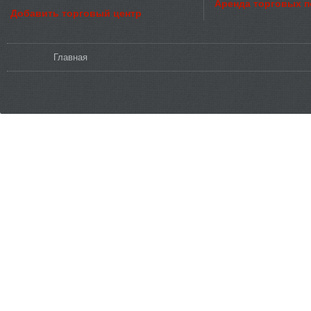
Аренда торговых 
Добавить торговый центр
Вы здесь
Главная