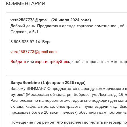
КОММЕНТАРИИ
vera2587773@gma...
(20 июля 2024 года)
Добрый день. Предлагаю к аренде торговое помещение , общ
Садовая, д.5к1.
8 903 525 97 14 Вера
vera2587773@gmail.com
Войдите
или
зарегистрируйтесь
, чтобы отправлять коммента
SanyaBombino
(1 февраля 2026 года)
Вашему ВНИМАНИЮ предлагается в аренду коммерческого по
Бутово" (Московская область, рп. Боброво, ул. Лесная, д. 16
Расположенно на первом этаже, идеально подходит для мага
склада, кафе, аптек, салонов красоты, пункт выдачи и т.д. 
проживает более 20 тысяч человек) обеспечат вам постоянны
Помещение под ремонт что позволяет воплотить интерьер по