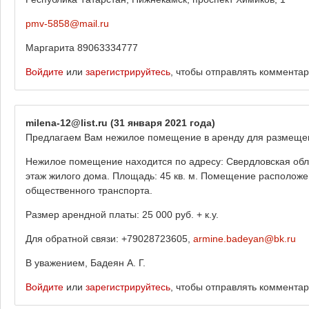
pmv-5858@mail.ru
Маргарита 89063334777
Войдите
или
зарегистрируйтесь
, чтобы отправлять коммента
milena-12@list.ru
(31 января 2021 года)
Предлагаем Вам нежилое помещение в аренду для размещен
Нежилое помещение находится по адресу: Свердловская област
этаж жилого дома. Площадь: 45 кв. м. Помещение расположен
общественного транспорта.
Размер арендной платы: 25 000 руб. + к.у.
Для обратной связи: +79028723605,
armine.badeyan@bk.ru
В уважением, Бадеян А. Г.
Войдите
или
зарегистрируйтесь
, чтобы отправлять коммента