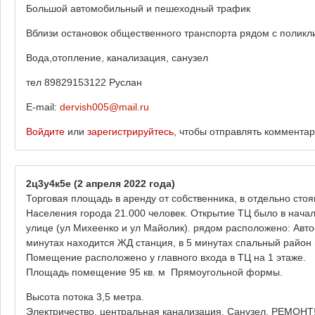
Большой автомобильный и пешеходный трафик
Вблизи остановок общественного транспорта рядом с полик
Вода,отопление, канализация, санузел
тел 89829153122 Руслан
E-mail:
dervish005@mail.ru
Войдите
или
зарегистрируйтесь
, чтобы отправлять коммента
2ц3у4к5е
(2 апреля 2022 года)
Торговая площадь в аренду от собственника, в отдельно стоя
Населения города 21.000 человек. Открытие ТЦ было в нача
улице (ул Михеенко и ул Майолик). рядом расположено: Автоб
минутах находится ЖД станция, в 5 минутах спальный район 
Помещение расположено у главного входа в ТЦ на 1 этаже.
Площадь помещение 95 кв. м Прямоугольной формы.
Высота потока 3,5 метра.
Электричество, центральная канализация, Санузел, РЕМОНТ