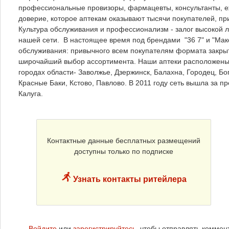
профессиональные провизоры, фармацевты, консультанты, еж
доверие, которое аптекам оказывают тысячи покупателей, пр
Культура обслуживания и профессионализм - залог высокой 
нашей сети. В настоящее время под брендами "36 7" и "Мак
обслуживания: привычного всем покупателям формата закры
широчайший выбор ассортимента. Наши аптеки расположены 
городах области- Заволжье, Дзержинск, Балахна, Городец, Бог
Красные Баки, Кстово, Павлово. В 2011 году сеть вышла за п
Калуга.
Контактные данные бесплатных размещений
доступны только по подписке
Узнать контакты ритейлера
Войдите
или
зарегистрируйтесь
, чтобы отправлять коммен