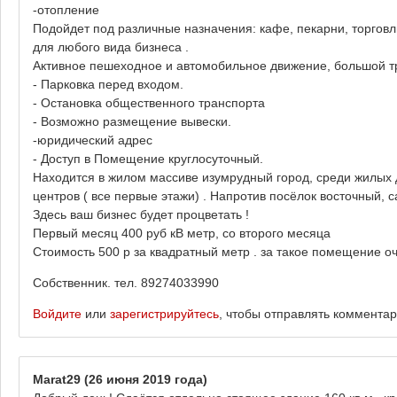
-отопление
Подойдет под различные назначения: кафе, пекарни, торговли
для любого вида бизнеса .
Активное пешеходное и автомобильное движение, большой т
- Парковка перед входом.
- Остановка общественного транспорта
- Возможно размещение вывески.
-юридический адрес
- Доступ в Помещение круглосуточный.
Находится в жилом массиве изумрудный город, среди жилых 
центров ( все первые этажи) . Напротив посёлок восточный, 
Здесь ваш бизнес будет процветать !
Первый месяц 400 руб кВ метр, со второго месяца
Стоимость 500 р за квадратный метр . за такое помещение 
Собственник. тел. 89274033990
Войдите
или
зарегистрируйтесь
, чтобы отправлять коммента
Marat29
(26 июня 2019 года)