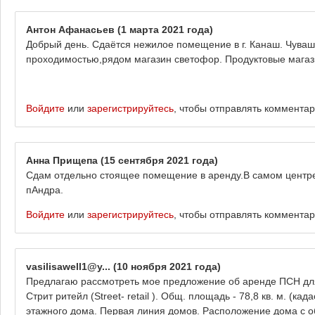
Антон Афанасьев
(1 марта 2021 года)
Добрый день. Сдаётся нежилое помещение в г. Канаш. Чуваш
проходимостью,рядом магазин светофор. Продуктовые мага
Войдите
или
зарегистрируйтесь
, чтобы отправлять коммента
Анна Прищепа
(15 сентября 2021 года)
Сдам отдельно стоящее помещение в аренду.В самом центре
пАндра.
Войдите
или
зарегистрируйтесь
, чтобы отправлять коммента
vasilisawell1@y...
(10 ноября 2021 года)
Предлагаю рассмотреть мое предложение об аренде ПСН дл
Стрит ритейл (Street- retail ). Общ. площадь - 78,8 кв. м. (к
этажного дома. Первая линия домов. Расположение дома с о