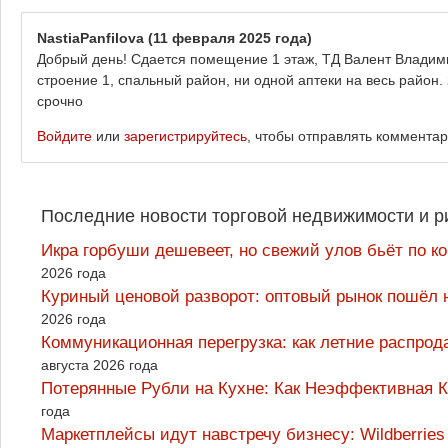
NastiaPanfilova
(11 февраля 2025 года)
Добрый день! Сдается помещение 1 этаж, ТД Валент Владими
строение 1, спальный район, ни одной аптеки на весь район. 
срочно
Войдите
или
зарегистрируйтесь
, чтобы отправлять коммента
Последние новости торговой недвижимости и р
Икра горбуши дешевеет, но свежий улов бьёт по к
2026 года
Куриный ценовой разворот: оптовый рынок пошёл 
2026 года
Коммуникационная перегрузка: как летние распрод
августа 2026 года
Потерянные Рубли на Кухне: Как Неэффективная
года
Маркетплейсы идут навстречу бизнесу: Wildberrie