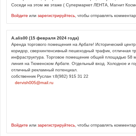
Соседи на этом же этаже ( Супермаркет ЛЕНТА, Магнит Косм
Войдите
или
зарегистрируйтесь
, чтобы отправлять коммента
A.alis00
(15 февраля 2024 года)
Аренда торгового помещения на Арбате! Исторический центр 
коридор, сверхинтенсивный пешеходный трафик, отличная тр
инфраструктура. Торговое помещение общей площадью 58 м2
линия на Тюменском Арбате. Отдельный вход. Холодное и го
отличный рекламный потенциал.
собственник Руслан т.8(982) 915 31 22
dervish005@mail.ru
Войдите
или
зарегистрируйтесь
, чтобы отправлять коммента