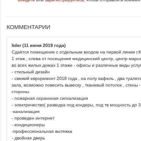
КОММЕНТАРИИ
lider
(11 июня 2019 года)
Сдаётся помещение с отдельным входом на первой линии г.Ка
1 этаж , слева от посещения медицинский центр, центр марса
во всех жилых домах 1 этажи - офисы и различные виды услуг
- стильный дизайн
- свежий евроремонт 2018 года , на полу кафель , два туалет
зала, возможно повесить вывеску , тканевый потолок , стены
стороны.
- пожарная охраннная сигнализация
- электричество( разводка под кондеры, под тв мощность до 35
-канализация
- проведен интернет
- кондиционеры
-профессиональная вытяжка
- двойная дверь