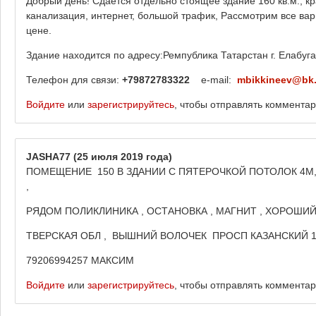
Добрый день! Сдаётся отдельно стоящее здание 160 кв.м., кра
канализация, интернет, большой трафик, Рассмотрим все ва
цене.
Здание находится по адресу:Ремпублика Татарстан г. Елабуга
Телефон для связи:
+79872783322
e-mail:
mbikkineev@bk.
Войдите
или
зарегистрируйтесь
, чтобы отправлять коммента
JASHA77
(25 июля 2019 года)
ПОМЕЩЕНИЕ 150 В ЗДАНИИ С ПЯТЕРОЧКОЙ ПОТОЛОК 4М
,
РЯДОМ ПОЛИКЛИНИКА , ОСТАНОВКА , МАГНИТ , ХОРОШИ
ТВЕРСКАЯ ОБЛ , ВЫШНИЙ ВОЛОЧЕК ПРОСП КАЗАНСКИЙ 1
79206994257 МАКСИМ
Войдите
или
зарегистрируйтесь
, чтобы отправлять коммента