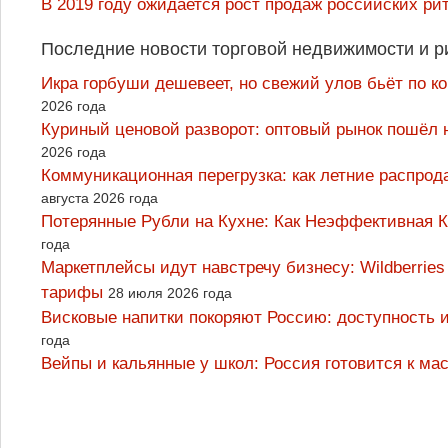
В 2019 году ожидается рост продаж российских ри
Последние новости торговой недвижимости и р
Икра горбуши дешевеет, но свежий улов бьёт по к
2026 года
Куриный ценовой разворот: оптовый рынок пошёл 
2026 года
Коммуникационная перегрузка: как летние распрод
августа 2026 года
Потерянные Рубли на Кухне: Как Неэффективная
года
Маркетплейсы идут навстречу бизнесу: Wildberrie
тарифы
28 июля 2026 года
Висковые напитки покоряют Россию: доступность 
года
Вейпы и кальянные у школ: Россия готовится к м