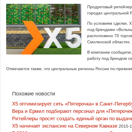
Продуктовый ритейлер 
городах центральной Р
По условиям сделки, X
под брендами «Вольный
расположено 70 торгов
Смоленской областях. 
В компании сообщили, 
работу под брендом се
Отмечается также, что центральные регионы России по-прежнем
Похожие новости
X5 оптимизирует сеть «Пятерочка» в Санкт-Петерб
Вера и Ермил подбирают персонал для «Пятероче
Ритейлеры просят создать единый орган по выдач
X5 начинает экспансию на Северном Кавказе
2015-1