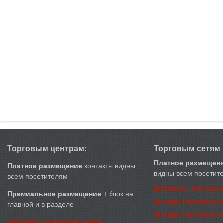
Торговым центрам:
Торговым сетям
Платное размещен
Платное размещение
контакты видны
видны всем посетит
всем посетителям
Добавить торговую
Премиальное размещение
+ блок на
Аренда торговых 
главной и в разделе
Аренда торговых 
Добавить торговый центр