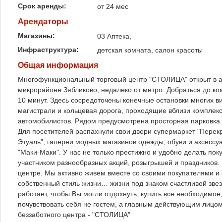
Срок аренды:
от 24 мес
Арендаторы
Магазины:
03 Аптека,
Инфраструктура:
детская комната, салон красоты
Общая информация
Многофункциональный торговый центр "СТОЛИЦА" открыт в а
микрорайоне Зябликово, недалеко от метро. Добраться до ко
10 минут. Здесь сосредоточены конечные остановки многих 
магистрали и кольцевая дорога, проходящие вблизи комплек
автомобилистов. Рядом предусмотрена просторная парковка 
Для посетителей распахнули свои двери супермаркет "Перекр
Этуаль", галереи модных магазинов одежды, обуви и аксессуа
"Маки-Маки". У нас не только престижно и удобно делать пок
участником разнообразных акций, розыгрышей и праздников.
центре. Мы активно живем вместе со своими покупателями и 
собственный стиль жизни… жизни под знаком счастливой звез
работает, чтобы Вы могли отдохнуть, купить все необходимое
почувствовать себя не гостем, а главным действующим лицом
беззаботного центра - "СТОЛИЦА"