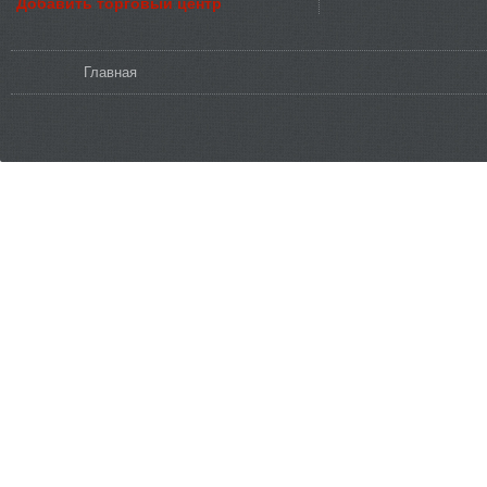
Добавить торговый центр
Вы здесь
Главная