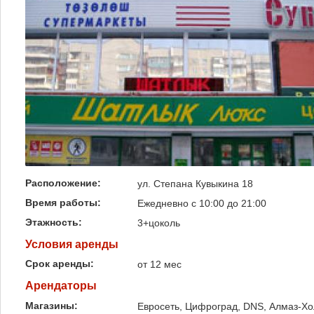
Расположение:
ул. Степана Кувыкина 18
Время работы:
Ежедневно с 10:00 до 21:00
Этажность:
3+цоколь
Условия аренды
Срок аренды:
от 12 мес
Арендаторы
Магазины:
Евросеть, Цифроград, DNS, Алмаз-Х