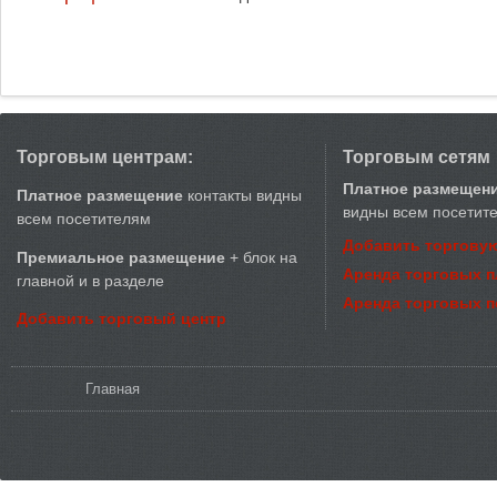
Торговым центрам:
Торговым сетям
Платное размещен
Платное размещение
контакты видны
видны всем посетит
всем посетителям
Добавить торговую
Премиальное размещение
+ блок на
Аренда торговых 
главной и в разделе
Аренда торговых 
Добавить торговый центр
Вы здесь
Главная