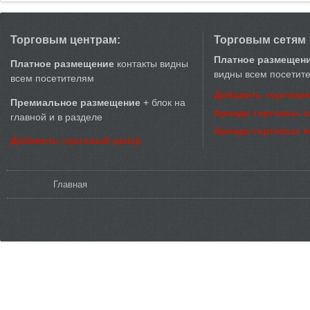
Торговым центрам:
Торговым сетям
Платное размещен
Платное размещение
контакты видны
видны всем посетит
всем посетителям
Добавить торговую
Премиальное размещение
+ блок на
Аренда торговых 
главной и в разделе
Аренда торговых 
Добавить торговый центр
Вы здесь
Главная