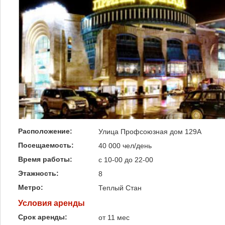
Расположение:
Улица Профсоюзная дом 129А
Посещаемость:
40 000 чел/день
Время работы:
с 10-00 до 22-00
Этажность:
8
Метро:
Теплый Стан
Условия аренды
Срок аренды:
от 11 мес