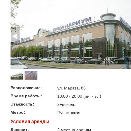
Расположение:
ул. Марата, 86
Время работы:
10:00 - 20:00 (пн. - вс.)
Этажность:
2+цоколь
Метро:
Пушкинская
Условия аренды
Депозит:
2 месяца аренды