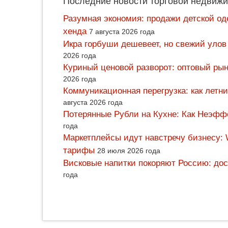
Последние новости торговой недвижи
Разумная экономия: продажи детской од
хенда
7 августа 2026 года
Икра горбуши дешевеет, но свежий улов
2026 года
Куриный ценовой разворот: оптовый рын
2026 года
Коммуникационная перегрузка: как летн
августа 2026 года
Потерянные Рубли на Кухне: Как Неэф
года
Маркетплейсы идут навстречу бизнесу: 
тарифы
28 июля 2026 года
Висковые напитки покоряют Россию: дос
года