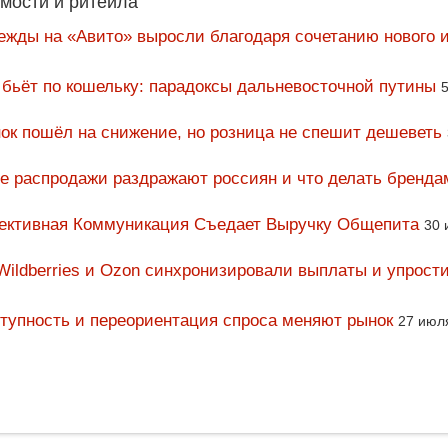
мости и ритейла
ежды на «Авито» выросли благодаря сочетанию нового и
 бьёт по кошельку: парадоксы дальневосточной путины
5
ок пошёл на снижение, но розница не спешит дешеветь
ие распродажи раздражают россиян и что делать бренда
фективная Коммуникация Съедает Выручку Общепита
30 
Wildberries и Ozon синхронизировали выплаты и упрост
тупность и переориентация спроса меняют рынок
27 июл