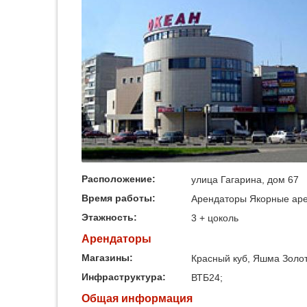
Расположение:
улица Гагарина, дом 67
Время работы:
Арендаторы Якорные аре
Этажность:
3 + цоколь
Арендаторы
Магазины:
Красный куб, Яшма Золото
Инфраструктура:
ВТБ24;
Общая информация