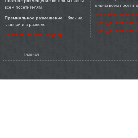
Платное размещение
контакты видны
видны всем посетит
всем посетителям
Добавить торговую
Премиальное размещение
+ блок на
Аренда торговых 
главной и в разделе
Аренда торговых 
Добавить торговый центр
Вы здесь
Главная