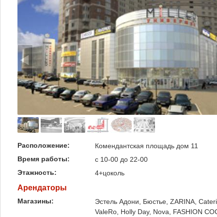
Расположение:
Комендантская площадь дом 11
Время работы:
с 10-00 до 22-00
Этажность:
4+цоколь
Арендаторы
Магазины:
Эстель Адони, Бюстье, ZARINA, Cateri
ValeRo, Holly Day, Nova, FASHION COCK