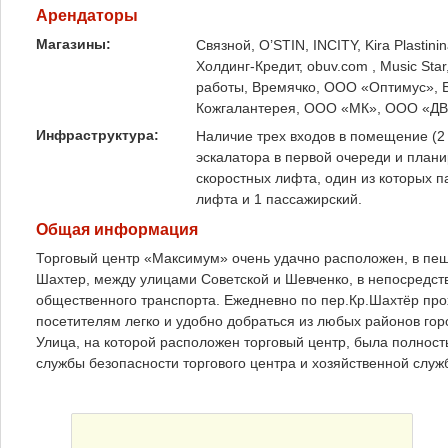
Арендаторы
Магазины:
Связной, O’STIN, INCITY, Kira Plastin
Холдинг-Кредит, obuv.com , Music Sta
работы, Времячко, ООО «Оптимус», 
Кожгалантерея, ООО «МК», ООО «Д
Инфраструктура:
Наличие трех входов в помещение (2 
эскалатора в первой очереди и плани
скоростных лифта, один из которых 
лифта и 1 пассажирский.
Общая информация
Торговый центр «Максимум» очень удачно расположен, в пеш
Шахтер, между улицами Советской и Шевченко, в непосредств
общественного транспорта. Ежедневно по пер.Кр.Шахтёр прох
посетителям легко и удобно добраться из любых районов го
Улица, на которой расположен торговый центр, была полност
службы безопасности торгового центра и хозяйственной служб