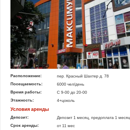
Расположение:
пер. Красный Шахтер д. 78
Посещаемость:
6000 чел/день
Время работы:
С 9-00 до 20-00
Этажность:
4+цоколь
Условия аренды
Депозит:
Депозит 1 месяц, предоплата 1 меся
Срок аренды:
от 11 мес