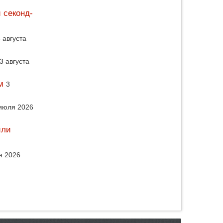
 секонд-
 августа
3 августа
м
3
июля 2026
или
я 2026