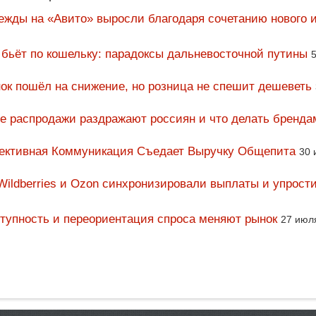
ежды на «Авито» выросли благодаря сочетанию нового и
 бьёт по кошельку: парадоксы дальневосточной путины
5
ок пошёл на снижение, но розница не спешит дешеветь
ие распродажи раздражают россиян и что делать бренда
фективная Коммуникация Съедает Выручку Общепита
30 
Wildberries и Ozon синхронизировали выплаты и упрост
тупность и переориентация спроса меняют рынок
27 июл