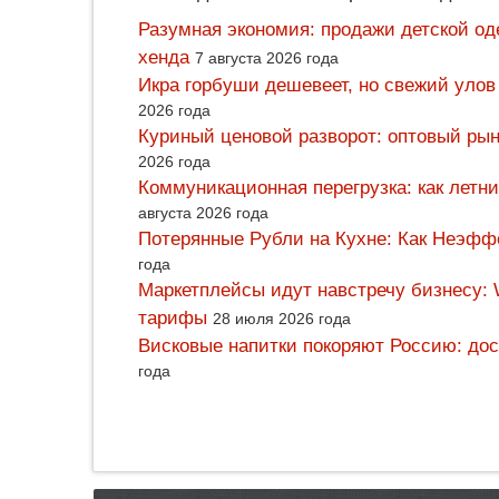
Разумная экономия: продажи детской од
хенда
7 августа 2026 года
Икра горбуши дешевеет, но свежий улов
2026 года
Куриный ценовой разворот: оптовый рын
2026 года
Коммуникационная перегрузка: как летн
августа 2026 года
Потерянные Рубли на Кухне: Как Неэф
года
Маркетплейсы идут навстречу бизнесу: 
тарифы
28 июля 2026 года
Висковые напитки покоряют Россию: дос
года