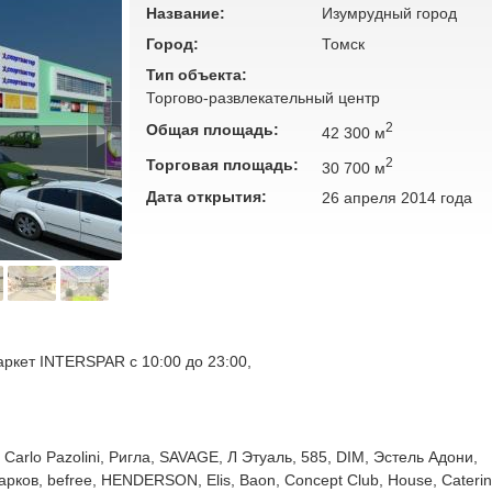
Название:
Изумрудный город
Город:
Томск
Тип объекта:
Торгово-развлекательный центр
2
Общая площадь:
42 300 м
2
Торговая площадь:
30 700 м
Дата открытия:
26 апреля 2014 года
аркет INTERSPAR с 10:00 до 23:00,
 Carlo Pazolini, Ригла, SAVAGE, Л Этуаль, 585, DIM, Эстель Адони,
рков, befree, HENDERSON, Elis, Baon, Concept Club, House, Cateri