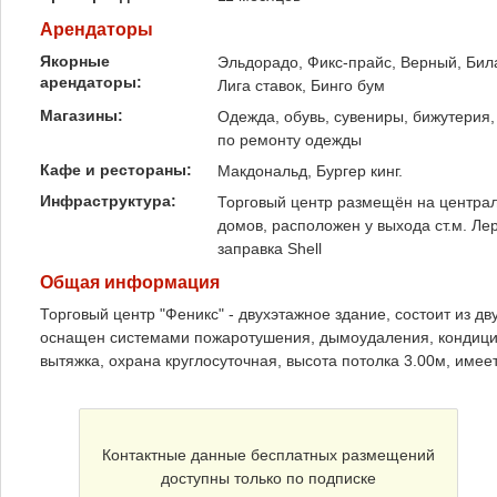
Арендаторы
Якорные
Эльдорадо, Фикс-прайс, Верный, Билай
арендаторы:
Лига ставок, Бинго бум
Магазины:
Одежда, обувь, сувениры, бижутерия, 
по ремонту одежды
Кафе и рестораны:
Макдональд, Бургер кинг.
Инфраструктура:
Торговый центр размещён на центра
домов, расположен у выхода ст.м. Ле
заправка Shell
Общая информация
Торговый центр "Феникс" - двухэтажное здание, состоит из 
оснащен системами пожаротушения, дымоудаления, кондицио
вытяжка, охрана круглосуточная, высота потолка 3.00м, имее
Контактные данные бесплатных размещений
доступны только по подписке