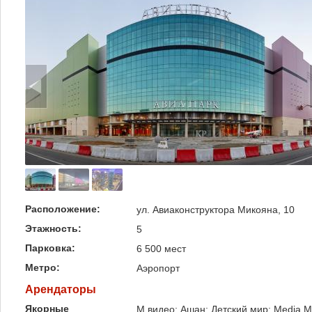
Расположение:
ул. Авиаконструктора Микояна, 10
Этажность:
5
Парковка:
6 500 мест
Метро:
Аэропорт
Арендаторы
Якорные
М.видео; Ашан; Детский мир; Media M