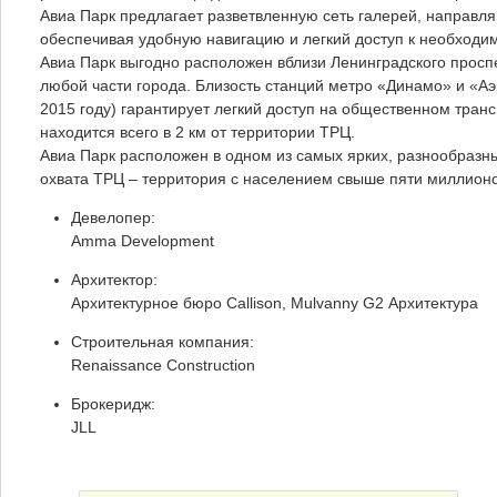
Авиа Парк предлагает разветвленную сеть галерей, направля
обеспечивая удобную навигацию и легкий доступ к необходи
Авиа Парк выгодно расположен вблизи Ленинградского просп
любой части города. Близость станций метро «Динамо» и «А
2015 году) гарантирует легкий доступ на общественном тран
находится всего в 2 км от территории ТРЦ.
Авиа Парк расположен в одном из самых ярких, разнообразн
охвата ТРЦ – территория с населением свыше пяти миллионо
Девелопер:
Amma Development
Архитектор:
Архитектурное бюро Callison, Mulvanny G2 Архитектура
Строительная компания:
Renaissance Construction
Брокеридж:
JLL