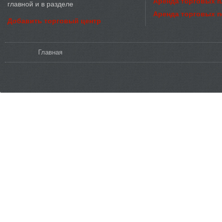
Аренда торговых 
главной и в разделе
Аренда торговых 
Добавить торговый центр
Вы здесь
Главная