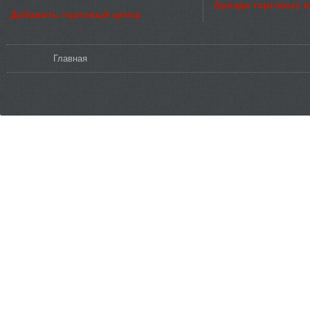
Аренда торговых 
Добавить торговый центр
Вы здесь
Главная