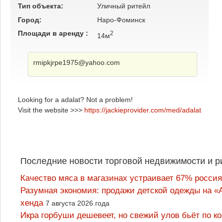
Тип объекта:
Уличный ритейл
Город:
Наро-Фоминск
Площади в аренду :
2
14м
rmipkjrpe1975@yahoo.com
Looking for a adalat? Not a problem!
Visit the website >>>
https://jackieprovider.com/med/adalat
Последние новости торговой недвижимости и р
Качество мяса в магазинах устраивает 67% россия
Разумная экономия: продажи детской одежды на «А
хенда
7 августа 2026 года
Икра горбуши дешевеет, но свежий улов бьёт по к