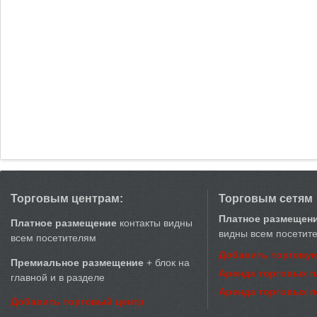
Торговым центрам:
Торговым сетям
Платное размещен
Платное размещение
контакты видны
видны всем посетит
всем посетителям
Добавить торговую
Премиальное размещение
+ блок на
Аренда торговых 
главной и в разделе
Аренда торговых 
Добавить торговый центр