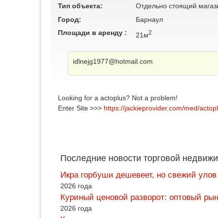
Тип объекта:
Отдельно стоящий магаз
Город:
Барнаул
Площади в аренду :
2
21м
idlnejg1977@hotmail.com
Looking for a actoplus? Not a problem!
Enter Site >>>
https://jackieprovider.com/med/actop
Последние новости торговой недвижи
Икра горбуши дешевеет, но свежий улов
2026 года
Куриный ценовой разворот: оптовый рын
2026 года