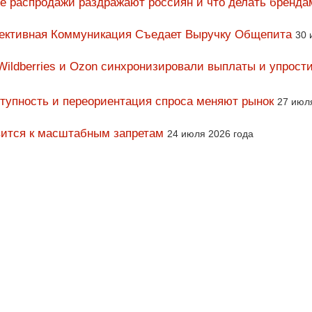
ие распродажи раздражают россиян и что делать бренда
фективная Коммуникация Съедает Выручку Общепита
30 
Wildberries и Ozon синхронизировали выплаты и упрост
тупность и переориентация спроса меняют рынок
27 июл
вится к масштабным запретам
24 июля 2026 года