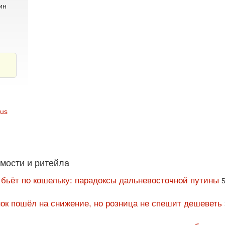
ин
lus
мости и ритейла
 бьёт по кошельку: парадоксы дальневосточной путины
5
ок пошёл на снижение, но розница не спешит дешеветь