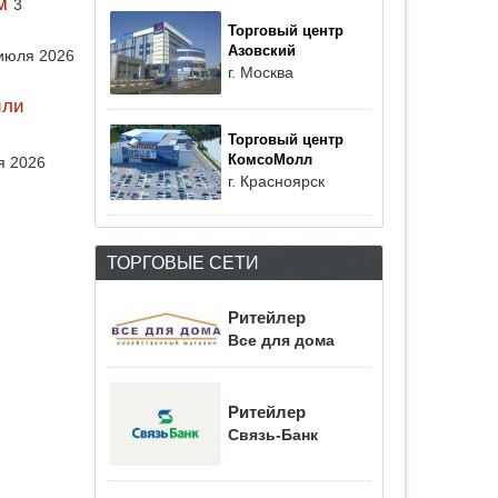
м
3
Торговый центр
Азовский
июля 2026
г. Москва
или
Торговый центр
КомсоМолл
я 2026
г. Красноярск
ТОРГОВЫЕ СЕТИ
Ритейлер
Все для дома
Ритейлер
Связь-Банк