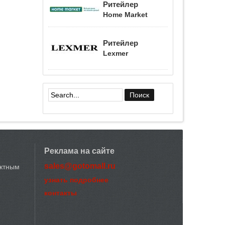
Ритейлер
Home Market
Ритейлер
Lexmer
Форма поиска
Реклама на сайте
sales@gotomall.ru
актным
узнать подробнее
контакты