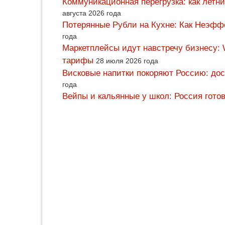
Коммуникационная перегрузка: как летн
августа 2026 года
Потерянные Рубли на Кухне: Как Неэф
года
Маркетплейсы идут навстречу бизнесу: 
тарифы
28 июля 2026 года
Висковые напитки покоряют Россию: дос
года
Вейпы и кальянные у школ: Россия гото