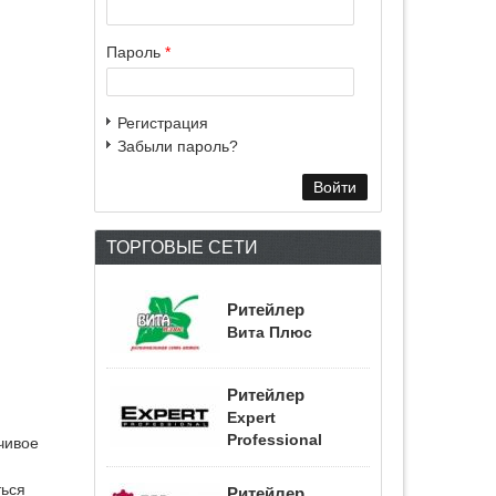
Пароль
*
Регистрация
Забыли пароль?
ТОРГОВЫЕ СЕТИ
Ритейлер
Вита Плюс
Ритейлер
Expert
Professional
чивое
ться
Ритейлер