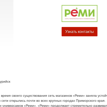
Узнать контакты
урийск
а время своего существования сеть магазинов «Реми» заняла устой
 сети открылись почти во всех крупных городах Приморского края.
 и универсамов «Реми». «Реми» продолжает стремительно развива