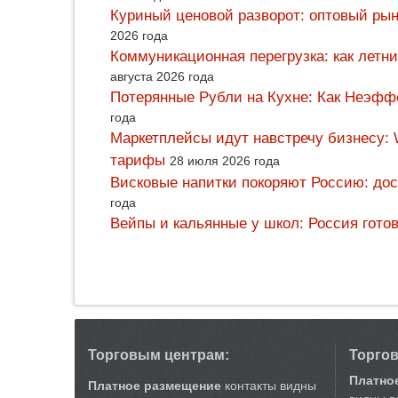
Куриный ценовой разворот: оптовый рын
2026 года
Коммуникационная перегрузка: как летн
августа 2026 года
Потерянные Рубли на Кухне: Как Неэф
года
Маркетплейсы идут навстречу бизнесу: 
тарифы
28 июля 2026 года
Висковые напитки покоряют Россию: дос
года
Вейпы и кальянные у школ: Россия гото
Торговым центрам:
Торго
Платно
Платное размещение
контакты видны