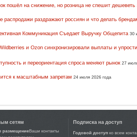
ок пошёл на снижение, но розница не спешит дешеветь
ие распродажи раздражают россиян и что делать бренда
фективная Коммуникация Съедает Выручку Общепита
30 
Wildberries и Ozon синхронизировали выплаты и упрост
тупность и переориентация спроса меняют рынок
27 июл
вится к масштабным запретам
24 июля 2026 года
вым сетям
Подписка на доступ
е размещение
Ваши контакты
Годовой доступ
ко всем конт