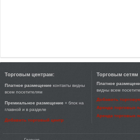
Торговым центрам:
Торговым сетям
Платное размещен
Платное размещение
контакты видны
видны всем посетит
всем посетителям
Добавить торговую
Премиальное размещение
+ блок на
Аренда торговых 
главной и в разделе
Аренда торговых 
Добавить торговый центр
Вы здесь
Главная