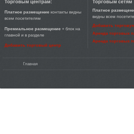
Торговым центрам:
Торговым сетям
Платное размещен
Платное размещение
контакты видны
видны всем посетит
всем посетителям
Добавить торговую
Премиальное размещение
+ блок на
Аренда торговых 
главной и в разделе
Аренда торговых 
Добавить торговый центр
Вы здесь
Главная