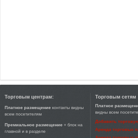
Торговым центрам:
Торговым сетям
Платное размещен
Платное размещение
контакты видны
видны всем посетит
всем посетителям
Добавить торговую
Премиальное размещение
+ блок на
Аренда торговых 
главной и в разделе
Аренда торговых 