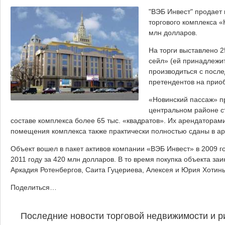
"ВЭБ Инвест" продает
торгового комплекса 
млн долларов.
На торги выставлено 
сейл» (ей принадлежит
производиться с после
претендентов на прио
«Новинский пассаж» п
центральном районе с
составе комплекса более 65 тыс. «квадратов». Их арендатора
помещения комплекса также практически полностью сданы в а
Объект вошел в пакет активов компании «ВЭБ Инвест» в 2009 г
2011 году за 420 млн долларов. В то время покупка объекта з
Аркадия Ротенбергов, Саита Гуцериева, Алексея и Юрия Хотин
Поделиться…
Последние новости торговой недвижимости и р