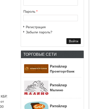
Пароль
*
Регистрация
Забыли пароль?
ТОРГОВЫЕ СЕТИ
Ритейлер
Промторгбанк
Ритейлер
Малино
 КБР,
 от
Ритейлер
000