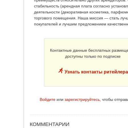
преимуществ относительно других арендаторов: - 
стабильность (арендная плата согласно установ
деятельности (декоративная косметика, парфюме
торгового помещения. Наша миссия — стать луч
покупателей и лучшим предложением качественно
Контактные данные бесплатных размещ
доступны только по подписке
Узнать контакты ритейлера
Войдите
или
зарегистрируйтесь
, чтобы отпра
КОММЕНТАРИИ