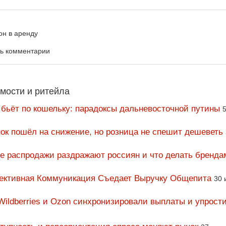
он в аренду
ть комментарии
мости и ритейла
 бьёт по кошельку: парадоксы дальневосточной путины
5
ок пошёл на снижение, но розница не спешит дешеветь
ие распродажи раздражают россиян и что делать бренда
фективная Коммуникация Съедает Выручку Общепита
30 
Wildberries и Ozon синхронизировали выплаты и упрост