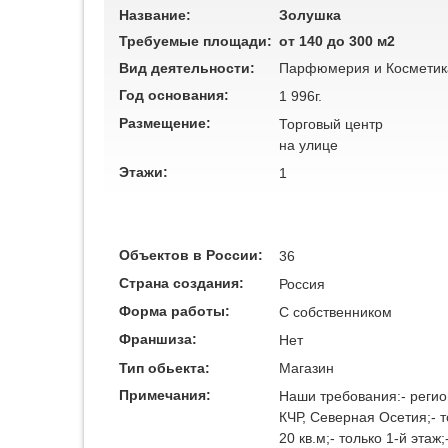
Название:
Золушка
Требуемые площади:
от 140 до 300 м2
Вид деятельности:
Парфюмерия и Косметик
Год основания:
1 996г.
Размещение:
Торговый центр
на улице
Этажи:
1
Объектов в России:
36
Страна создания:
Россия
Форма работы:
C собственником
Франшиза:
Нет
Тип обьекта:
Магазин
Примечания:
Наши требования:- регио
КЧР, Северная Осетия;- 
20 кв.м;- только 1-й эта