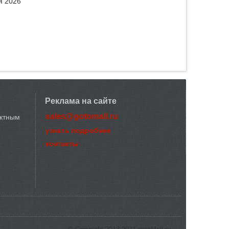
я 2026
Реклама на сайте
sales@gotomall.ru
актным
узнать подробнее
контакты