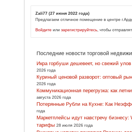
Zali77
(27 июня 2022 года)
Предлагаем отличное помещение в центре г.Ард
Войдите
или
зарегистрируйтесь
, чтобы отправля
Последние новости торговой недвижи
Икра горбуши дешевеет, но свежий улов
2026 года
Куриный ценовой разворот: оптовый рын
2026 года
Коммуникационная перегрузка: как летн
августа 2026 года
Потерянные Рубли на Кухне: Как Неэф
года
Маркетплейсы идут навстречу бизнесу: 
тарифы
28 июля 2026 года