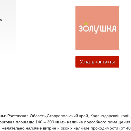
а
Узнать контакты
ны: Ростовская Область,Ставропольский край, Краснодарский край,
торговая площадь: 140 – 300 кв.м;- наличие подсобного помещения
ж;- желательно наличие витрин и окон;- наличие проходимости (от 4