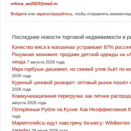
orlova_an2023@mail.ru
Войдите
или
зарегистрируйтесь
, чтобы отправлять коммента
Последние новости торговой недвижимости и р
Качество мяса в магазинах устраивает 67% россия
Разумная экономия: продажи детской одежды на «А
хенда
7 августа 2026 года
Икра горбуши дешевеет, но свежий улов бьёт по к
2026 года
Куриный ценовой разворот: оптовый рынок пошёл 
2026 года
Коммуникационная перегрузка: как летние распрод
августа 2026 года
Потерянные Рубли на Кухне: Как Неэффективная
года
Маркетплейсы идут навстречу бизнесу: Wildberrie
тарифы
28 июля 2026 года