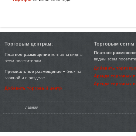
Торговым центрам:
Торговым сетям
Платное размещен
Платное размещение
контакты видны
видны всем посетит
всем посетителям
Добавить торговую
Премиальное размещение
+ блок на
Аренда торговых 
главной и в разделе
Аренда торговых 
Добавить торговый центр
Вы здесь
Главная