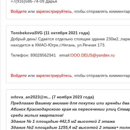
+7(916)586-74-09 Дарья
Войдите
или
зарегистрируйтесь
, чтобы отправлять коммента
TorobekovaSVG
(11 октября 2021 года)
Добрый день! Сдается отдельно стоящее здание 230м2.,парк
находится в ХМАО-Югре,г.Нягань, ул.Речная 173.
Телефон: 89028562941 email:
OOO.DEUS@yandex.ru
Войдите
или
зарегистрируйтесь
, чтобы отправлять коммента
orlova_an2023@m...
(7 ноября 2023 года)
Предлагаю Вашему внимаю для покупки или аренды два
Абинск Краснодарского края на пересечении улиц Ставр
среди жилых кварталов!
Здание № 1 площадью 442,5 м2 высотой 2 этажа
Здание №2 площадью 1255,4 м2 высотой 2 этажа+ пол