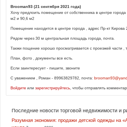
Brooman93
(21 сентября 2021 года)
Хочу предлоить помещение от собственника в центре города
м2 и 90,6 м2
Помещение находится в центре города , адрес Пр-кт Кирова 
Рядом через 30 м центральная площадь города, почта.
Такжи пощение хорошо просматривается с проезжей части , 
План, фото , документы все есть.
Если заинтересует - пишите, звоните
С уважением , Роман - 89963829782, почта:
brooman93@yand
Войдите
или
зарегистрируйтесь
, чтобы отправлять коммента
Последние новости торговой недвижимости и р
Разумная экономия: продажи детской одежды на «А