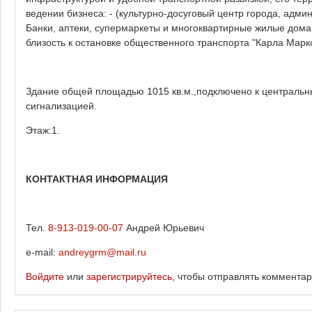
ведении бизнеса: - (культурно-досуговый центр города, адм
Банки, аптеки, супермаркеты и многоквартирные жилые дом
близость к остановке общественного транспорта "Карла Маркс
Здание общей площадью 1015 кв.м.,подключено к централь
сигнализацией.
Этаж:1.
КОНТАКТНАЯ ИНФОРМАЦИЯ
Тел.
8-913-019-00-07
Андрей Юрьевич
e-mail:
andreygrm@mail.ru
Войдите
или
зарегистрируйтесь
, чтобы отправлять коммента