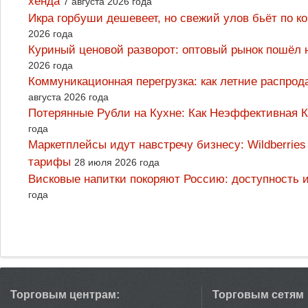
хенда
7 августа 2026 года
Икра горбуши дешевеет, но свежий улов бьёт по к
2026 года
Куриный ценовой разворот: оптовый рынок пошёл 
2026 года
Коммуникационная перегрузка: как летние распрод
августа 2026 года
Потерянные Рубли на Кухне: Как Неэффективная
года
Маркетплейсы идут навстречу бизнесу: Wildberrie
тарифы
28 июля 2026 года
Висковые напитки покоряют Россию: доступность 
года
Торговым центрам:
Торговым сетям