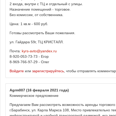
2 входа, внутри с ТЦ и отдельный с улицы.
Назначение помещений - торговое.
Без комиссии, от собственника.
Цена: 1 кв.м - 600 руб.
Готовы рассмотреть Ваши пожелания.
ул. Гайдара 59г, ТЦ КРИСТАЛЛ.
Почта:
kyrs-avto@yandex.ru
8-920-053-73-73 - Егор
8-969-766-97-29 - Олег
Войдите
или
зарегистрируйтесь
, чтобы отправлять коммента
Agrm007
(16 февраля 2021 года)
Коммерческое предложение
Предлагаем Вам рассмотреть возможность аренды торгового
г.Барабинск, ул. Карла Маркса 108, Место привлекательно те
инфраструктурой и удобной транспортной развязкой, его те