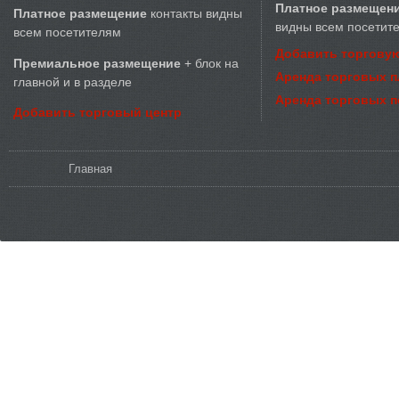
Платное размещен
Платное размещение
контакты видны
видны всем посетит
всем посетителям
Добавить торговую
Премиальное размещение
+ блок на
Аренда торговых 
главной и в разделе
Аренда торговых 
Добавить торговый центр
Вы здесь
Главная