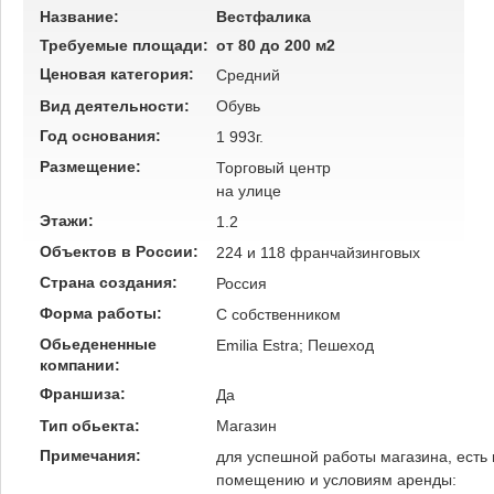
Название:
Вестфалика
Требуемые площади:
от 80 до 200 м2
Ценовая категория:
Средний
Вид деятельности:
Обувь
Год основания:
1 993г.
Размещение:
Торговый центр
на улице
Этажи:
1.2
Объектов в России:
224 и 118 франчайзинговых
Страна создания:
Россия
Форма работы:
C собственником
Обьедененные
Emilia Estra; Пешеход
компании:
Франшиза:
Да
Тип обьекта:
Магазин
Примечания:
для успешной работы магазина, есть
помещению и условиям аренды: