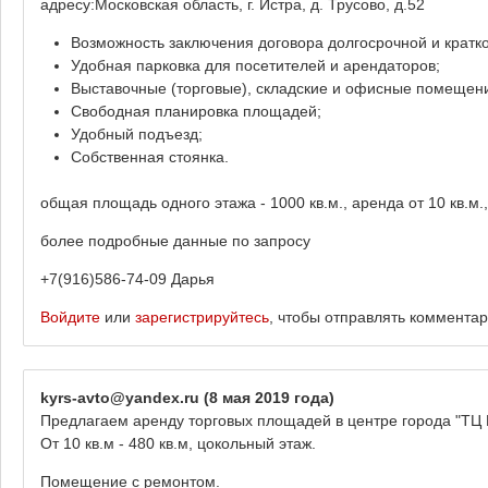
адресу:Московская область, г. Истра, д. Трусово, д.52
Возможность заключения договора долгосрочной и кратк
Удобная парковка для посетителей и арендаторов;
Выставочные (торговые), складские и офисные помещени
Свободная планировка площадей;
Удобный подъезд;
Собственная стоянка.
общая площадь одного этажа - 1000 кв.м., аренда от 10 кв.м.
более подробные данные по запросу
+7(916)586-74-09 Дарья
Войдите
или
зарегистрируйтесь
, чтобы отправлять коммента
kyrs-avto@yandex.ru
(8 мая 2019 года)
Предлагаем аренду торговых площадей в центре города "ТЦ 
От 10 кв.м - 480 кв.м, цокольный этаж.
Помещение с ремонтом.