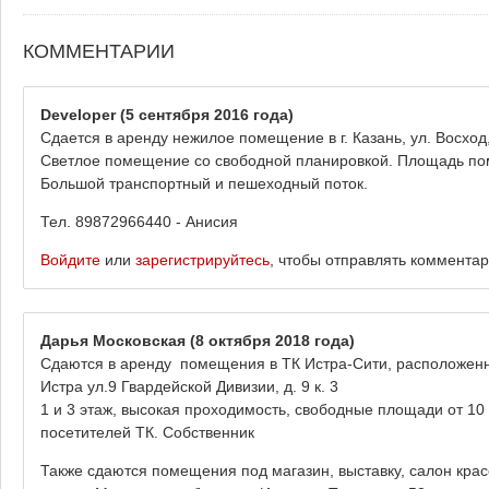
КОММЕНТАРИИ
Developer
(5 сентября 2016 года)
Сдается в аренду нежилое помещение в г. Казань, ул. Восход,
Светлое помещение со свободной планировкой. Площадь по
Большой транспортный и пешеходный поток.
Тел. 89872966440 - Анисия
Войдите
или
зарегистрируйтесь
, чтобы отправлять коммента
Дарья Московская
(8 октября 2018 года)
Сдаются в аренду помещения в ТК Истра-Сити, расположенном
Истра ул.9 Гвардейской Дивизии, д. 9 к. 3
1 и 3 этаж, высокая проходимость, свободные площади от 10
посетителей ТК. Собственник
Также сдаются помещения под магазин, выставку, салон кра