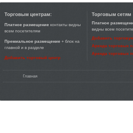
Торговым центрам:
Торговым сетям
Платное размещен
Платное размещение
контакты видны
видны всем посетит
всем посетителям
Добавить торговую
Премиальное размещение
+ блок на
Аренда торговых 
главной и в разделе
Аренда торговых 
Добавить торговый центр
Вы здесь
Главная