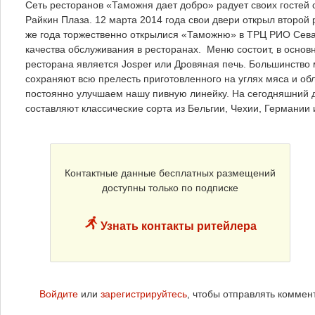
Сеть ресторанов «Таможня дает добро» радует своих гостей 
Райкин Плаза. 12 марта 2014 года свои двери открыл второй 
же года торжественно открылися «Таможню» в ТРЦ РИО Сева
качества обслуживания в ресторанах. Меню состоит, в основ
ресторана является Josper или Дровяная печь. Большинство 
сохраняют всю прелесть приготовленного на углях мяса и 
постоянно улучшаем нашу пивную линейку. На сегодняшний д
составляют классические сорта из Бельгии, Чехии, Германии
Контактные данные бесплатных размещений
доступны только по подписке
Узнать контакты ритейлера
Войдите
или
зарегистрируйтесь
, чтобы отправлять коммен