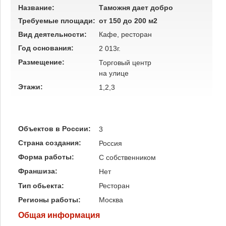
Название:
Таможня дает добро
Требуемые площади:
от 150 до 200 м2
Вид деятельности:
Кафе, ресторан
Год основания:
2 013г.
Размещение:
Торговый центр
на улице
Этажи:
1,2,3
Объектов в России:
3
Страна создания:
Россия
Форма работы:
C собственником
Франшиза:
Нет
Тип обьекта:
Ресторан
Регионы работы:
Москва
Общая информация