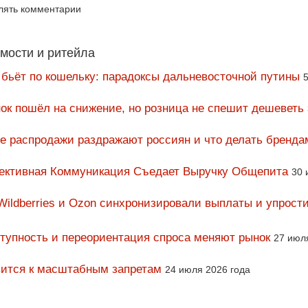
влять комментарии
мости и ритейла
 бьёт по кошельку: парадоксы дальневосточной путины
5
ок пошёл на снижение, но розница не спешит дешеветь
ие распродажи раздражают россиян и что делать бренда
фективная Коммуникация Съедает Выручку Общепита
30 
Wildberries и Ozon синхронизировали выплаты и упрост
тупность и переориентация спроса меняют рынок
27 июл
вится к масштабным запретам
24 июля 2026 года