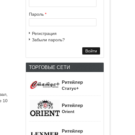
Пароль
*
Регистрация
Забыли пароль?
ТОРГОВЫЕ СЕТИ
Ритейлер
Статус+
зал,
е 10
Ритейлер
Orient
Ритейлер