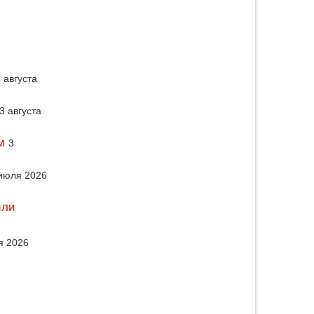
 августа
3 августа
м
3
июля 2026
или
я 2026