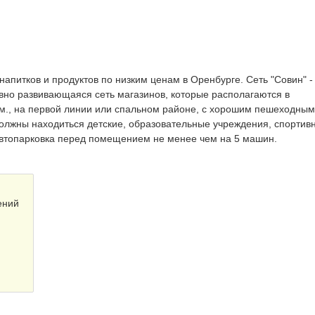
напитков и продуктов по низким ценам в Оренбурге. Сеть "Совин" -
ивно развивающаяся сеть магазинов, которые располагаются в
., на первой линии или спальном районе, с хорошим пешеходным
должны находиться детские, образовательные учреждения, спортив
Автопарковка перед помещением не менее чем на 5 машин.
ений