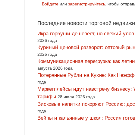
Войдите
или
зарегистрируйтесь
, чтобы отпра
Последние новости торговой недвижи
Икра горбуши дешевеет, но свежий улов
2026 года
Куриный ценовой разворот: оптовый рын
2026 года
Коммуникационная перегрузка: как летн
августа 2026 года
Потерянные Рубли на Кухне: Как Неэф
года
Маркетплейсы идут навстречу бизнесу: 
тарифы
28 июля 2026 года
Висковые напитки покоряют Россию: дос
года
Вейпы и кальянные у школ: Россия гото