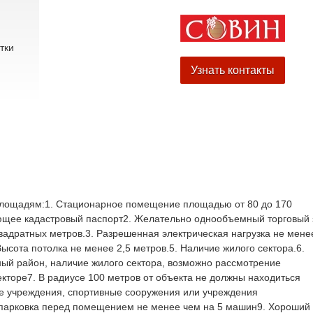
тки
Узнать контакты
площадям:1. Стационарное помещение площадью от 80 до 170
ющее кадастровый паспорт2. Желательно однообъемный торговый 
адратных метров.3. Разрешенная электрическая нагрузка не мене
Высота потолка не менее 2,5 метров.5. Наличие жилого сектора.6.
ый район, наличие жилого сектора, возможно рассмотрение
кторе7. В радиусе 100 метров от объекта не должны находиться
ые учреждения, спортивные сооружения или учреждения
опарковка перед помещением не менее чем на 5 машин9. Хороший