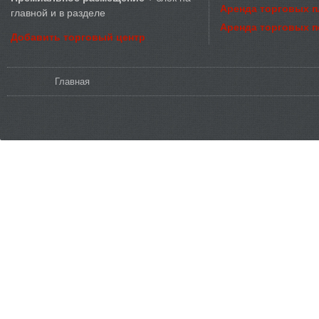
Аренда торговых 
главной и в разделе
Аренда торговых 
Добавить торговый центр
Вы здесь
Главная