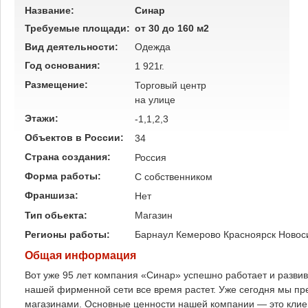
Название:
Синар
Требуемые площади:
от 30 до 160 м2
Вид деятельности:
Одежда
Год основания:
1 921г.
Размещение:
Торговый центр
на улице
Этажи:
-1,1,2,3
Объектов в России:
34
Страна создания:
Россия
Форма работы:
C собственником
Франшиза:
Нет
Тип обьекта:
Магазин
Регионы работы:
Барнаул
Кемерово
Красноярск
Новос
Общая информация
Вот уже 95 лет компания «Синар» успешно работает и разви
нашей фирменной сети все время растет. Уже сегодня мы пр
магазинами. Основные ценности нашей компании — это клие