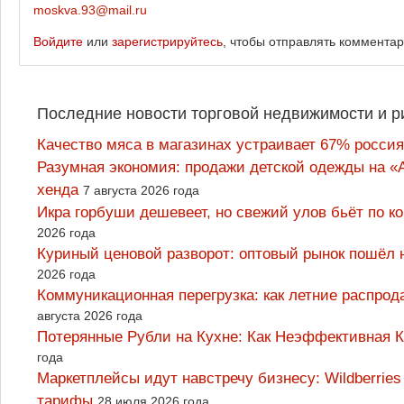
moskva.93@mail.ru
Войдите
или
зарегистрируйтесь
, чтобы отправлять коммента
Последние новости торговой недвижимости и р
Качество мяса в магазинах устраивает 67% россия
Разумная экономия: продажи детской одежды на «А
хенда
7 августа 2026 года
Икра горбуши дешевеет, но свежий улов бьёт по к
2026 года
Куриный ценовой разворот: оптовый рынок пошёл 
2026 года
Коммуникационная перегрузка: как летние распрод
августа 2026 года
Потерянные Рубли на Кухне: Как Неэффективная
года
Маркетплейсы идут навстречу бизнесу: Wildberrie
тарифы
28 июля 2026 года