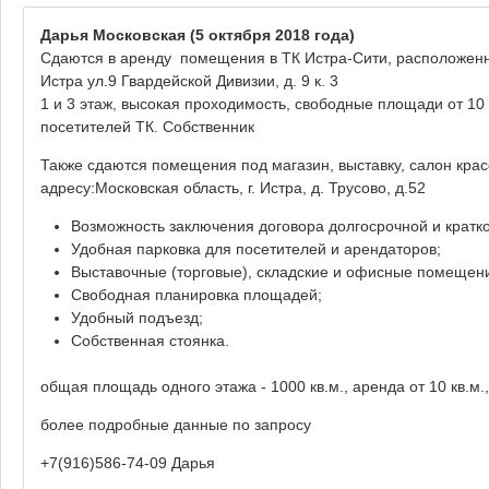
Дарья Московская
(5 октября 2018 года)
Сдаются в аренду помещения в ТК Истра-Сити, расположенном
Истра ул.9 Гвардейской Дивизии, д. 9 к. 3
1 и 3 этаж, высокая проходимость, свободные площади от 10
посетителей ТК. Собственник
Также сдаются помещения под магазин, выставку, салон кра
адресу:Московская область, г. Истра, д. Трусово, д.52
Возможность заключения договора долгосрочной и кратк
Удобная парковка для посетителей и арендаторов;
Выставочные (торговые), складские и офисные помещени
Свободная планировка площадей;
Удобный подъезд;
Собственная стоянка.
общая площадь одного этажа - 1000 кв.м., аренда от 10 кв.м.
более подробные данные по запросу
+7(916)586-74-09 Дарья