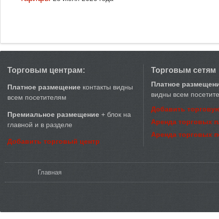
Торговым центрам:
Торговым сетям
Платное размещен
Платное размещение
контакты видны
видны всем посетит
всем посетителям
Добавить торговую
Премиальное размещение
+ блок на
Аренда торговых 
главной и в разделе
Аренда торговых 
Добавить торговый центр
Вы здесь
Главная