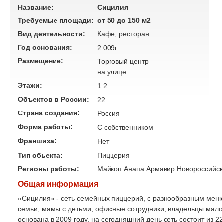
Название:
Сицилия
Требуемые площади:
от 50 до 150 м2
Вид деятельности:
Кафе, ресторан
Год основания:
2 009г.
Размещение:
Торговый центр
на улице
Этажи:
1.2
Объектов в России:
22
Страна создания:
Россия
Форма работы:
C собственником
Франшиза:
Нет
Тип обьекта:
Пиццерия
Регионы работы:
Майкоп
Анапа
Армавир
Новороссийс
Общая информация
«Сицилия» - сеть семейных пиццерий, с разнообразным меню
семьи, мамы с детьми, офисные сотрудники, владельцы мало
основана в 2009 году, на сегодняшний день сеть состоит из 