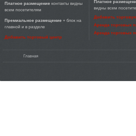
Платное размещен
Платное размещение
контакты видны
видны всем посетит
всем посетителям
Добавить торговую
Премиальное размещение
+ блок на
Аренда торговых 
главной и в разделе
Аренда торговых 
Добавить торговый центр
Вы здесь
Главная