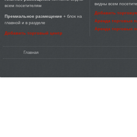
видны всем посетит
всем посетителям
Добавить торговую
Премиальное размещение
+ блок на
Аренда торговых 
главной и в разделе
Аренда торговых 
Добавить торговый центр
Вы здесь
Главная