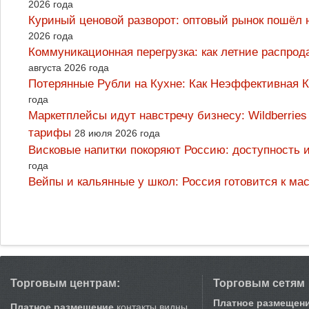
2026 года
Куриный ценовой разворот: оптовый рынок пошёл 
2026 года
Коммуникационная перегрузка: как летние распрод
августа 2026 года
Потерянные Рубли на Кухне: Как Неэффективная
года
Маркетплейсы идут навстречу бизнесу: Wildberrie
тарифы
28 июля 2026 года
Висковые напитки покоряют Россию: доступность 
года
Вейпы и кальянные у школ: Россия готовится к м
Торговым центрам:
Торговым сетям
Платное размещен
Платное размещение
контакты видны