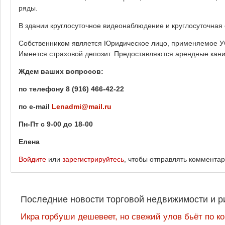
ряды.
В здании круглосуточное видеонаблюдение и круглосуточная 
Собственником является Юридическое лицо, применяемое УСН
Имеется страховой депозит. Предоставляются арендные кани
Ждем ваших вопросов:
по телефону 8 (916) 466-42-22
по
e
-
mail
Lenadmi
@
mail
.
ru
Пн-Пт с 9-00 до 18-00
Елена
Войдите
или
зарегистрируйтесь
, чтобы отправлять коммента
Последние новости торговой недвижимости и р
Икра горбуши дешевеет, но свежий улов бьёт по к