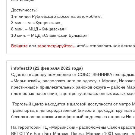
Доступность:
1-я линия Рублевского шоссе на автомобиле;
3 мин. - м. «Кунцевская»;
8 мин. – МЦД «Кунцевская»
10 мин. – МЦД «Славянский Бульвар»;
Войдите
или
зарегистрируйтесь
, чтобы отправлять коммента
infofest19
(22 февраля 2022 года)
Сдается в аренду помещение от СОБСТВЕННИКА площадью 190
«Марьинский», расположенного по адресу: г. Москва, Новочерк
престижных и привлекательных районов округа – районе Мар
плотностью населения, в центре густонаселенных жилых мас
Торговый центр находится в шаговой доступности от метро М
транспорта, в непосредственной близости проходит крупная
бесплатная парковка и комфортный подъезд со стороны Ново
На территории ТЦ «Марьинский» расположены Салон красот
BETCITY и Балт Бет, Магазин Пряжа, Магазин 1001 мелочь, 