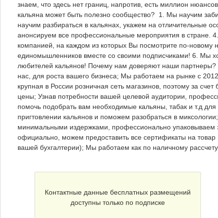
знаем, что здесь нет границ, напротив, есть миллион нюансо
кальяна может быть полезно сообщество? 1. Мы научим заби
научим разбираться в кальянах, укажем на отличительные осо
анонсируем все профессиональные мероприятия в стране. 4
компанией, на каждом из которых Вы посмотрите по-новому 
единомышленников вместе со своими подписчиками! 6. Мы х
любителей кальянов! Почему нам доверяют наши партнеры? Вы
нас, для роста вашего бизнеса; Мы работаем на рынке с 2012
крупная в России розничная сеть магазинов, поэтому за сче
цены; Узнав потребности вашей целевой аудитории, професс
помочь подобрать вам необходимые кальяны, табак и т.д для
пригтовлении кальянов и поможем разобраться в миксологии; 
минимальными издержками, профессионально упаковываем з
официально, можем предоставить все сертификаты на товар
вашей бухгалтерии); Мы работаем как по наличному рассчету
Контактные данные бесплатных размещений
доступны только по подписке