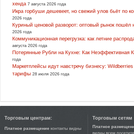
хенда
7 августа 2026 года
Икра горбуши дешевеет, но свежий улов бьёт по к
2026 года
Куриный ценовой разворот: оптовый рынок пошёл 
2026 года
Коммуникационная перегрузка: как летние распрод
августа 2026 года
Потерянные Рубли на Кухне: Как Неэффективная
года
Маркетплейсы идут навстречу бизнесу: Wildberrie
тарифы
28 июля 2026 года
Торговым центрам:
Торговым сетям
Платное размещен
Платное размещение
контакты видны
видны всем посетит