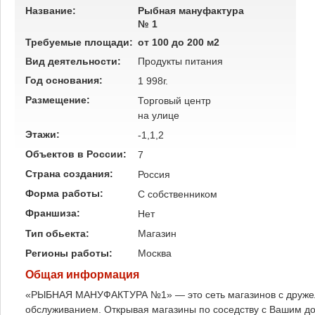
Название:
Рыбная мануфактура
№ 1
Требуемые площади:
от 100 до 200 м2
Вид деятельности:
Продукты питания
Год основания:
1 998г.
Размещение:
Торговый центр
на улице
Этажи:
-1,1,2
Объектов в России:
7
Страна создания:
Россия
Форма работы:
C собственником
Франшиза:
Нет
Тип обьекта:
Магазин
Регионы работы:
Москва
Общая информация
«РЫБНАЯ МАНУФАКТУРА №1» — это сеть магазинов с друже
обслуживанием. Открывая магазины по соседству с Вашим д