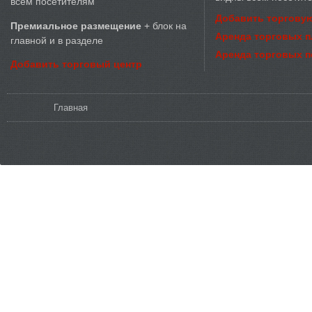
всем посетителям
Добавить торговую
Премиальное размещение
+ блок на
Аренда торговых 
главной и в разделе
Аренда торговых 
Добавить торговый центр
Вы здесь
Главная