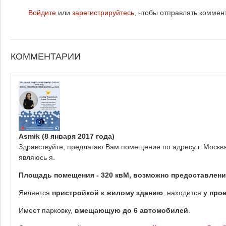
Войдите
или
зарегистрируйтесь
, чтобы отправлять коммен
КОММЕНТАРИИ
Asmik
(8 января 2017 года)
Здравствуйте, предлагаю Вам помещение по адресу г. Москва
являюсь я.
Площадь помещения - 320 квМ, возможно предоставлен
Является
пристройкой к жилому зданию
, находится
у про
Имеет парковку,
вмещающую до 6 автомобилей
.