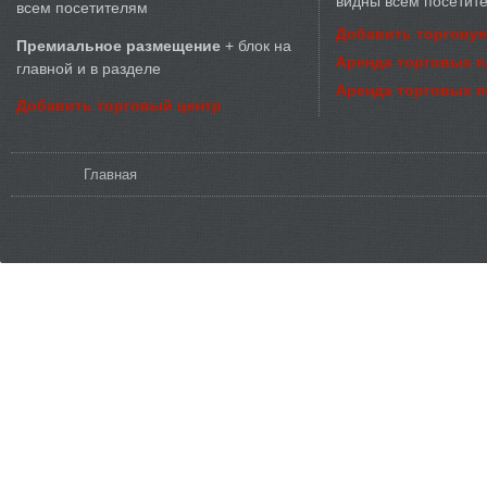
видны всем посетит
всем посетителям
Добавить торговую
Премиальное размещение
+ блок на
Аренда торговых 
главной и в разделе
Аренда торговых 
Добавить торговый центр
Вы здесь
Главная