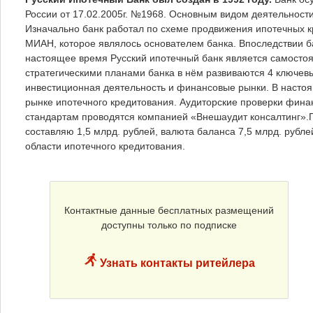
России от 17.02.2005г. №1968. Основным видом деятельности
Изначально банк работал по схеме продвижения ипотечных кре
МИАН, которое являлось основателем банка. Впоследствии б
настоящее время Русский ипотечный банк является самостоят
стратегическими планами банка в нём развиваются 4 ключев
инвестиционная деятельность и финансовые рынки. В насто
рынке ипотечного кредитования. Аудиторские проверки фина
стандартам проводятся компанией «Внешаудит консалтинг».П
составляю 1,5 млрд. рублей, валюта баланса 7,5 млрд. рубле
области ипотечного кредитования.
Контактные данные бесплатных размещений
доступны только по подписке
Узнать контакты ритейлера