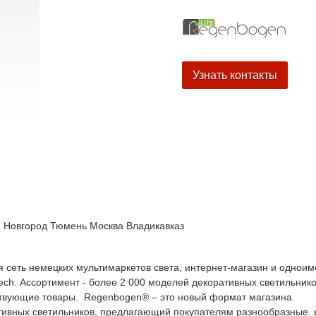
Узнать контакты
 Новгород
Тюмень
Москва
Владикавказ
 сеть немецких мультимаркетов света, интернет-магазин и однои
ech. Ассортимент - более 2 000 моделей декоративных светильнико
тствующие товары. Regenbogen® – это новый формат магазина
тивных светильников, предлагающий покупателям разнообразные, 