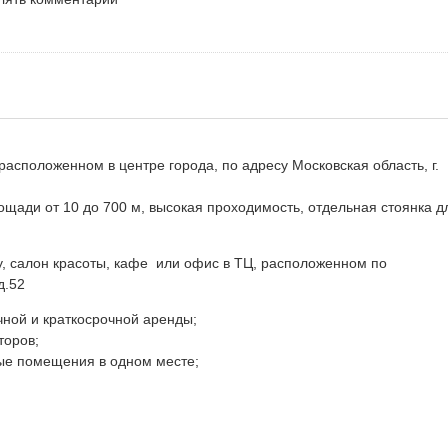
асположенном в центре города, по адресу Московская область, г.
ощади от 10 до 700 м, высокая проходимость, отдельная стоянка д
у, салон красоты, кафе или офис в ТЦ, расположенном по
д.52
ной и краткосрочной аренды;
торов;
ные помещения в одном месте;