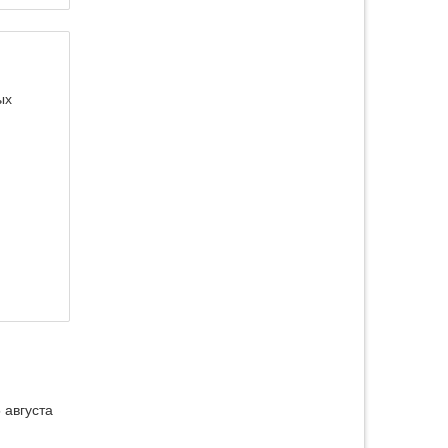
ых
 августа