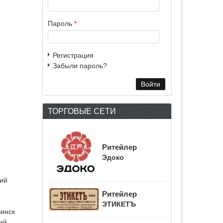
Пароль
*
Регистрация
Забыли пароль?
ТОРГОВЫЕ СЕТИ
Ритейлер
Эдоко
ий
Ритейлер
ЭТИКЕТЪ
инск
ий