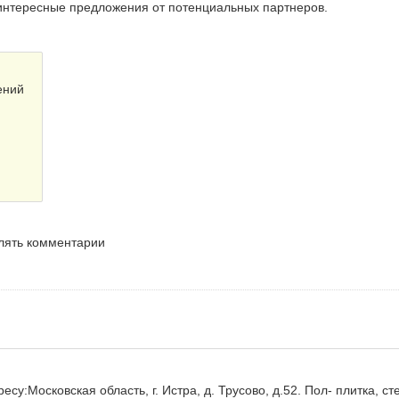
 интересные предложения от потенциальных партнеров.
ений
влять комментарии
у:Московская область, г. Истра, д. Трусово, д.52. Пол- плитка, ст