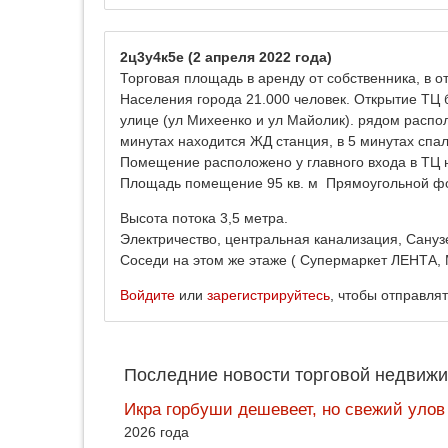
2ц3у4к5е
(2 апреля 2022 года)
Торговая площадь в аренду от собственника, в о
Населения города 21.000 человек. Открытие ТЦ 
улице (ул Михеенко и ул Майолик). рядом распол
минутах находится ЖД станция, в 5 минутах спа
Помещение расположено у главного входа в ТЦ 
Площадь помещение 95 кв. м Прямоугольной ф
Высота потока 3,5 метра.
Электричество, центральная канализация, Сану
Соседи на этом же этаже ( Супермаркет ЛЕНТА,
Войдите
или
зарегистрируйтесь
, чтобы отправля
Последние новости торговой недвижи
Икра горбуши дешевеет, но свежий улов
2026 года