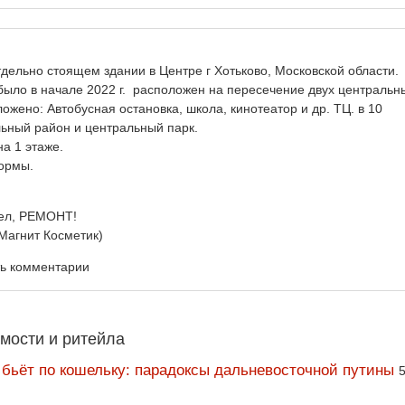
тдельно стоящем здании в Центре г Хотьково, Московской области.
было в начале 2022 г. расположен на пересечение двух центральн
ожено: Автобусная остановка, школа, кинотеатор и др. ТЦ. в 10
льный район и центральный парк.
на 1 этаже.
ормы.
зел, РЕМОНТ!
 Магнит Косметик)
ть комментарии
мости и ритейла
 бьёт по кошельку: парадоксы дальневосточной путины
5