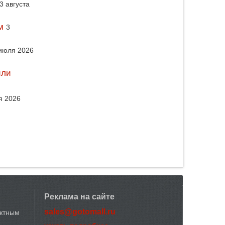
3 августа
м
3
июля 2026
или
я 2026
Реклама на сайте
sales@gotomall.ru
актным