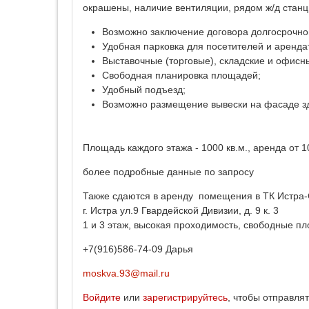
окрашены, наличие вентиляции, рядом ж/д стан
Возможно заключение договора долгосрочно
Удобная парковка для посетителей и аренда
Выставочные (торговые), складские и офис
Свободная планировка площадей;
Удобный подъезд;
Возможно размещение вывески на фасаде з
Площадь каждого этажа - 1000 кв.м., аренда от 1
более подробные данные по запросу
Также сдаются в аренду помещения в ТК Истра-С
г. Истра ул.9 Гвардейской Дивизии, д. 9 к. 3
1 и 3 этаж, высокая проходимость, свободные п
+7(916)586-74-09 Дарья
moskva.93@mail.ru
Войдите
или
зарегистрируйтесь
, чтобы отправля