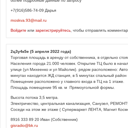
более подробные данные по запросу
+7(916)586-74-09 Дарья
moskva.93@mail.ru
Войдите
или
зарегистрируйтесь
, чтобы отправлять коммента
2ц3у4к5е
(5 апреля 2022 года)
Торговая площадь в аренду от собственника, в отдельно стоя
Населения города 21.000 человек. Открытие ТЦ было в нача
улице (ул Михеенко и ул Майолик). рядом расположено: Автоб
минутах находится ЖД станция, в 5 минутах спальный район 
Помещение расположено у главного входа в ТЦ на 1 этаже.
Площадь помещение 95 кв. м Прямоугольной формы.
Высота потока 3,5 метра.
Электричество, центральная канализация, Санузел, РЕМОНТ
Соседи на этом же этаже ( Супермаркет ЛЕНТА, Магнит Косм
8916 333 89 20 Иван (Собственник)
gisradio@bk.ru