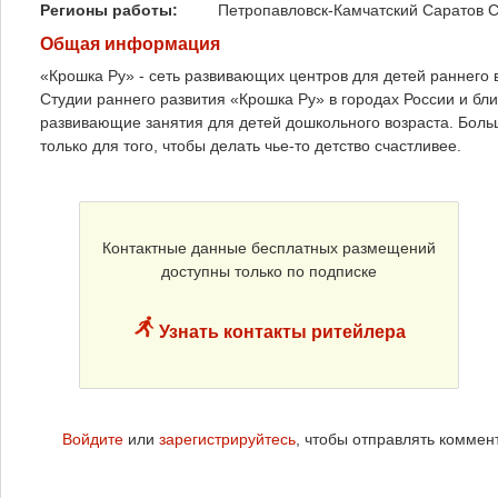
Регионы работы:
Петропавловск-Камчатский
Саратов
С
Общая информация
«Крошка Ру» - сеть развивающих центров для детей раннего во
Студии раннего развития «Крошка Ру» в городах России и бл
развивающие занятия для детей дошкольного возраста. Боль
только для того, чтобы делать чье-то детство счастливее.
Контактные данные бесплатных размещений
доступны только по подписке
Узнать контакты ритейлера
Войдите
или
зарегистрируйтесь
, чтобы отправлять коммен