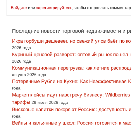
Войдите
или
зарегистрируйтесь
, чтобы отправлять коммента
Последние новости торговой недвижимости и р
Икра горбуши дешевеет, но свежий улов бьёт по к
2026 года
Куриный ценовой разворот: оптовый рынок пошёл 
2026 года
Коммуникационная перегрузка: как летние распрод
августа 2026 года
Потерянные Рубли на Кухне: Как Неэффективная
года
Маркетплейсы идут навстречу бизнесу: Wildberrie
тарифы
28 июля 2026 года
Висковые напитки покоряют Россию: доступность 
года
Вейпы и кальянные у школ: Россия готовится к м