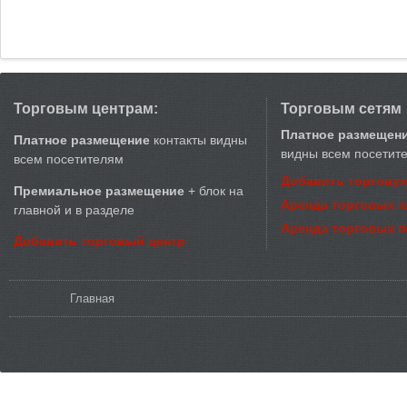
Торговым центрам:
Торговым сетям
Платное размещен
Платное размещение
контакты видны
видны всем посетит
всем посетителям
Добавить торговую
Премиальное размещение
+ блок на
Аренда торговых 
главной и в разделе
Аренда торговых 
Добавить торговый центр
Вы здесь
Главная