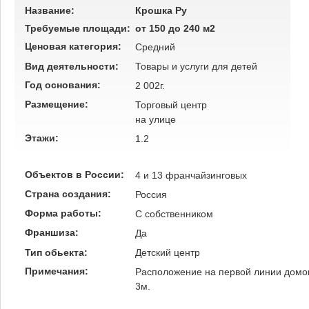
Название:
Крошка Ру
Требуемые площади:
от 150 до 240 м2
Ценовая категория:
Средний
Вид деятельности:
Товары и услуги для детей
Год основания:
2 002г.
Размещение:
Торговый центр
на улице
Этажи:
1.2
Объектов в России:
4 и 13 франчайзинговых
Страна создания:
Россия
Форма работы:
C собственником
Франшиза:
Да
Тип обьекта:
Детский центр
Примечания:
Расположение на первой линии домов
3м.