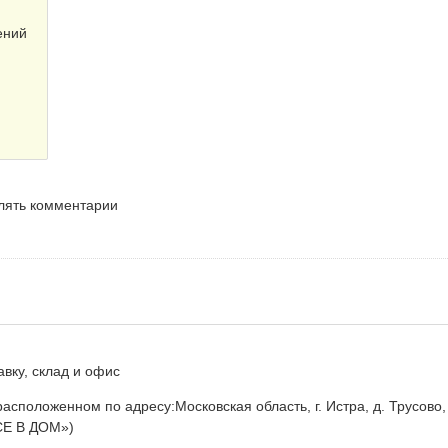
ений
влять комментарии
вку, склад и офис
положенном по адресу:Московская область, г. Истра, д. Трусово,
СЕ В ДОМ»)