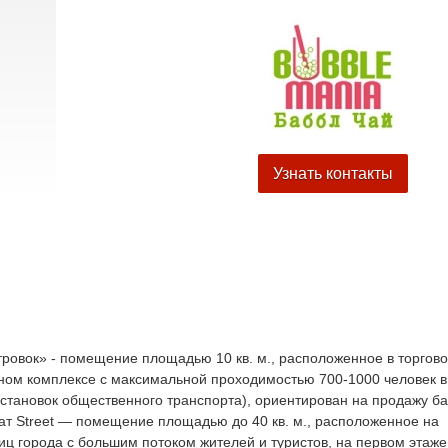
Узнать контакты
стровок» - помещение площадью 10 кв. м., расположенное в торгов
ном комплексе с максимальной проходимостью 700-1000 человек в
остановок общественного транспорта), ориентирован на продажу ба
ат Street — помещение площадью до 40 кв. м., расположенное на
иц города с большим потоком жителей и туристов, на первом этаже