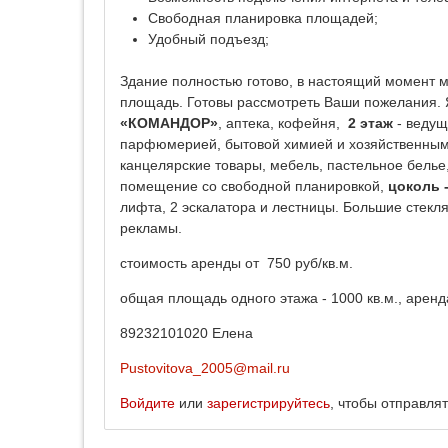
Свободная планировка площадей;
Удобный подъезд;
Здание полностью готово, в настоящий момент 
площадь. Готовы рассмотреть Ваши пожелания.
«КОМАНДОР»
, аптека, кофейня,
2 этаж
- ведущ
парфюмерией, бытовой химией и хозяйственным
канцелярские товары, мебель, пастельное белье
помещение со свободной планировкой,
цоколь 
лифта, 2 эскалатора и лестницы. Большие стек
рекламы.
стоимость аренды от 750 руб/кв.м.
общая площадь одного этажа - 1000 кв.м., аренда
89232101020 Елена
Pustovitova_2005@mail.ru
Войдите
или
зарегистрируйтесь
, чтобы отправля