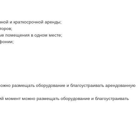
ной и краткосрочной аренды;
торов;
ные помещения в одном месте;
фонии;
можно размещать оборудование и благоустраивать арендованную
ий момент можно размещать оборудование и благоустраивать