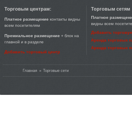
Торговым центрам:
Торговым сетям
Платное размещен
Платное размещение
контакты видны
видны всем посетит
всем посетителям
Добавить торговую
Премиальное размещение
+ блок на
Аренда торговых 
главной и в разделе
Аренда торговых 
Добавить торговый центр
Вы здесь
Главная
»
Торговые сети