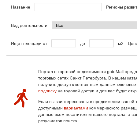
Название
Регионы разви
Вид деятельности
Ищет площади от
до
м2
Цено
Портал о торговой недвижимости gotoMall пре
торговых сетях Санкт Петербурга. В нашем ката
получить доступ к контактным данным ключевых
подписку
на годовой доступ и для вас будут отк
Если вы заинтересованы в продвижении вашей т
доступными
вариантами
коммерческого размеще
данные всем посетителям нашего портала, а ва
результатов поиска.