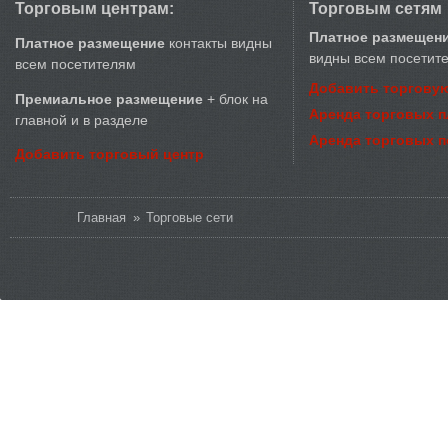
Торговым центрам:
Торговым сетям
Платное размещен
Платное размещение
контакты видны
видны всем посетит
всем посетителям
Добавить торговую
Премиальное размещение
+ блок на
Аренда торговых 
главной и в разделе
Аренда торговых 
Добавить торговый центр
Вы здесь
Главная
»
Торговые сети