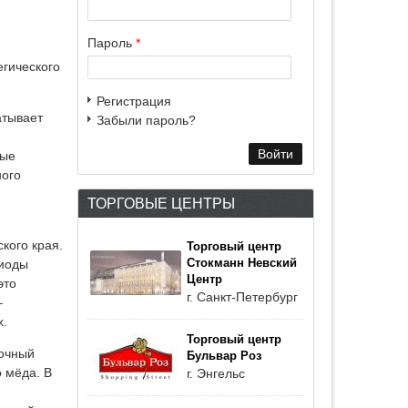
Пароль
*
егического
Регистрация
атывает
Забыли пароль?
ные
ного
ТОРГОВЫЕ ЦЕНТРЫ
кого края.
Торговый центр
Стокманн Невский
риоды
Центр
это
г. Санкт-Петербург
—
х.
Торговый центр
рочный
Бульвар Роз
 мёда. В
г. Энгельс