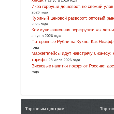
хенда
7 августа 2026 года
Икра горбуши дешевеет, но свежий улов
2026 года
Куриный ценовой разворот: оптовый рын
2026 года
Коммуникационная перегрузка: как летн
августа 2026 года
Потерянные Рубли на Кухне: Как Неэф
года
Маркетплейсы идут навстречу бизнесу: 
тарифы
28 июля 2026 года
Висковые напитки покоряют Россию: дос
года
Торговым центрам:
Торго