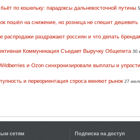
 бьёт по кошельку: парадоксы дальневосточной путины
5
ок пошёл на снижение, но розница не спешит дешеветь
ие распродажи раздражают россиян и что делать бренда
фективная Коммуникация Съедает Выручку Общепита
30 
Wildberries и Ozon синхронизировали выплаты и упрост
тупность и переориентация спроса меняют рынок
27 июл
вым сетям
Подписка на доступ