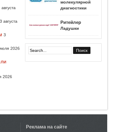
молекулярной
 августа
диагностики
3 августа
Ритейлер
Ладушки
м
3
июля 2026
Форма поиска
или
я 2026
Реклама на сайте