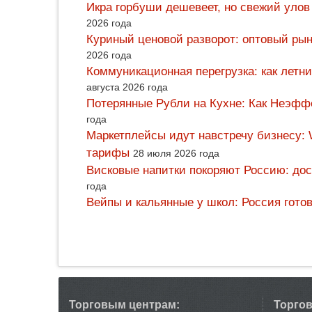
Икра горбуши дешевеет, но свежий улов
2026 года
Куриный ценовой разворот: оптовый рын
2026 года
Коммуникационная перегрузка: как летн
августа 2026 года
Потерянные Рубли на Кухне: Как Неэф
года
Маркетплейсы идут навстречу бизнесу: 
тарифы
28 июля 2026 года
Висковые напитки покоряют Россию: дос
года
Вейпы и кальянные у школ: Россия гото
Торговым центрам:
Торго