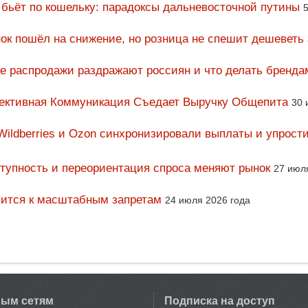
 бьёт по кошельку: парадоксы дальневосточной путины
5
ок пошёл на снижение, но розница не спешит дешеветь
ие распродажи раздражают россиян и что делать бренда
фективная Коммуникация Съедает Выручку Общепита
30 
Wildberries и Ozon синхронизировали выплаты и упрост
тупность и переориентация спроса меняют рынок
27 июл
вится к масштабным запретам
24 июля 2026 года
вым сетям
Подписка на доступ