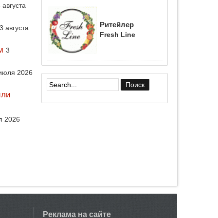
 августа
Ритейлер
3 августа
Fresh Line
м
3
июля 2026
Форма поиска
или
я 2026
Реклама на сайте