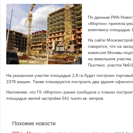
По данным РИА Новост
«Мортон» приняла реш
комплекса площадью 15
На сайте Москомстрой
говорится, что на зас
комиссия Москвы подт
на земельном участке,
Пыхтино, участок №6/1
На указанном участке площадью 2,8 га будет построен торгов
2378 машин. Также планируется построить два здания офисно
Напомним, что ГК «Мортон» ранее сообщала о планах построит
площадью жилой застройки 541 тысяч кв. метров.
Похожие новости