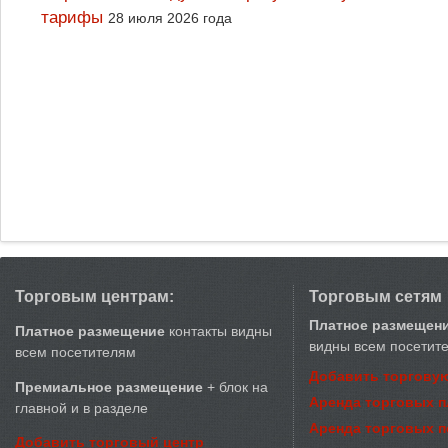
тарифы
28 июля 2026 года
Торговым центрам:
Торговым сетям
Платное размещен
Платное размещение
контакты видны
видны всем посетит
всем посетителям
Добавить торговую
Премиальное размещение
+ блок на
Аренда торговых 
главной и в разделе
Аренда торговых 
Добавить торговый центр