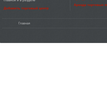
главной и в разделе
Аренда торговых 
Добавить торговый центр
Вы здесь
Главная