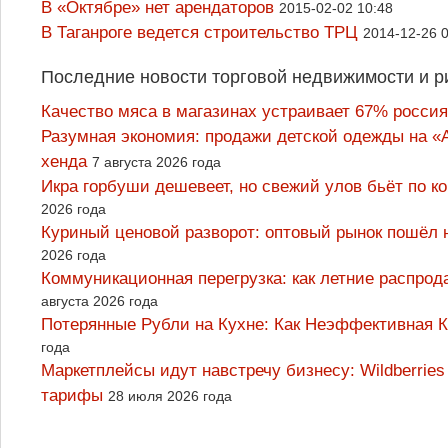
В «Октябре» нет арендаторов
2015-02-02 10:48
В Таганроге ведется строительство ТРЦ
2014-12-26 
Последние новости торговой недвижимости и р
Качество мяса в магазинах устраивает 67% россия
Разумная экономия: продажи детской одежды на «А
хенда
7 августа 2026 года
Икра горбуши дешевеет, но свежий улов бьёт по к
2026 года
Куриный ценовой разворот: оптовый рынок пошёл 
2026 года
Коммуникационная перегрузка: как летние распрод
августа 2026 года
Потерянные Рубли на Кухне: Как Неэффективная
года
Маркетплейсы идут навстречу бизнесу: Wildberrie
тарифы
28 июля 2026 года