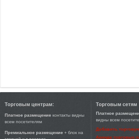
Торговым центрам:
Торговым сетям
Платное размещен
Платное размещение
контакты видны
видны всем посетит
всем посетителям
Добавить торговую
Премиальное размещение
+ блок на
Аренда торговых 