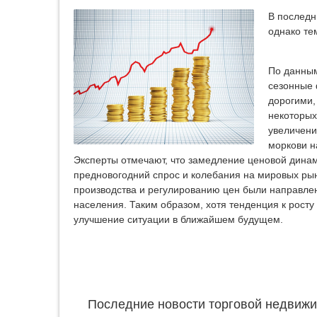
В последн
однако те
По данным
сезонные 
дорогими,
некоторых
увеличени
моркови н
Эксперты отмечают, что замедление ценовой динам
предновогодний спрос и колебания на мировых рын
производства и регулированию цен были направле
населения. Таким образом, хотя тенденция к росту
улучшение ситуации в ближайшем будущем.
Последние новости торговой недвижи