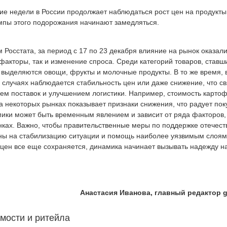
ие недели в России продолжает наблюдаться рост цен на продукты
мпы этого подорожания начинают замедляться.
 Росстата, за период с 17 по 23 декабря влияние на рынок оказали
факторы, так и изменение спроса. Среди категорий товаров, ставш
 выделяются овощи, фрукты и молочные продукты. В то же время, 
 случаях наблюдается стабильность цен или даже снижение, что св
ем поставок и улучшением логистики. Например, стоимость карто
а некоторых рынках показывает признаки снижения, что радует пок
ики может быть временным явлением и зависит от ряда факторов,
ках. Важно, чтобы правительственные меры по поддержке отечест
ны на стабилизацию ситуации и помощь наиболее уязвимым слоям
 цен все еще сохраняется, динамика начинает вызывать надежду н
Анастасия Иванова, главный редактор g
мости и ритейла