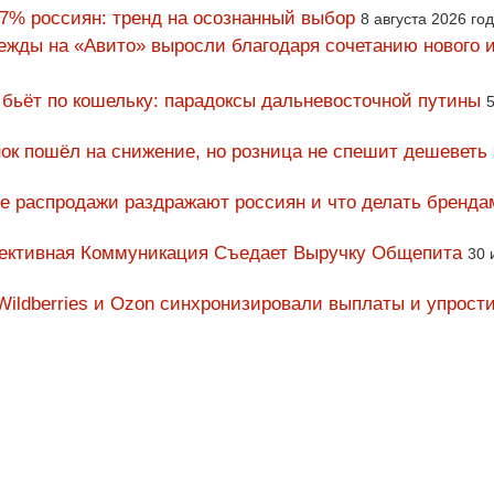
67% россиян: тренд на осознанный выбор
8 августа 2026 го
ежды на «Авито» выросли благодаря сочетанию нового и
 бьёт по кошельку: парадоксы дальневосточной путины
5
ок пошёл на снижение, но розница не спешит дешеветь
ие распродажи раздражают россиян и что делать бренда
фективная Коммуникация Съедает Выручку Общепита
30 
Wildberries и Ozon синхронизировали выплаты и упрост