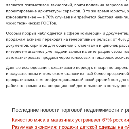
является локомотивом технологий, почти половина запросов на
проектирование архитектуры сервисов. В то же время юристы,
консервативнее — в 70% случаев им требуется быстрая навигац
узких технических ГОСТов.
Особый прорыв наблюдается в сфере коммерции и документаци
продажам активно переходят на генеративные рельсы: от 46% 
документов, скриптов для общения с клиентами и цепочек расс
интернет-магазинов уже подали заявки на интеграцию своих тов
автоматизировать продажи через голосовых и текстовых ассисте
Данные исследования, охватившего период с января по апрель 
и искусственным интеллектом становится всё более прозрачной
превратившись в многофункциональный швейцарский нож для с
рабочего времени на операционной деятельности в пользу реше
Последние новости торговой недвижимости и р
Качество мяса в магазинах устраивает 67% россия
Разумная экономия: продажи детской одежды на «А