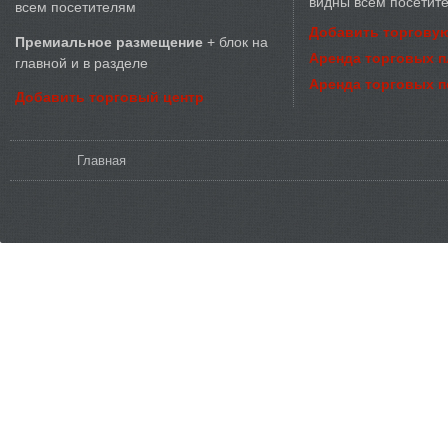
видны всем посетит
всем посетителям
Добавить торговую
Премиальное размещение
+ блок на
Аренда торговых 
главной и в разделе
Аренда торговых 
Добавить торговый центр
Вы здесь
Главная