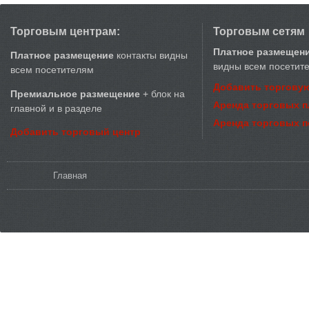
Торговым центрам:
Торговым сетям
Платное размещен
Платное размещение
контакты видны
видны всем посетит
всем посетителям
Добавить торговую
Премиальное размещение
+ блок на
Аренда торговых 
главной и в разделе
Аренда торговых 
Добавить торговый центр
Вы здесь
Главная