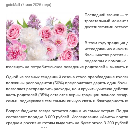
gotoMall
(
7 мая 2026 года
)
Последний звонок — э
трогательный момент 
десятилетиями остают
В этом году традиция
исследованию аналити
большинство россиян 
педагогам с помощью 
взглянуть на потребительское поведение родителей и выявить 
Одной из главных тенденций сезона стало преобладание колл
половины респондентов (56%) предпочитают дарить один большо
позволяет распределить расходы, но и вручить учителю действ
часть родителей (35%) остаются верны традиции личного поздр
семьи, подчеркивая тем самым личную связь и благодарность к
Вопрос бюджета всегда остается одним из самых острых. По да
составляет порядка 3 000 рублей. Исследование «Авито» подтв
среднем россияне готовы выделить на букет около 3 200 рублей