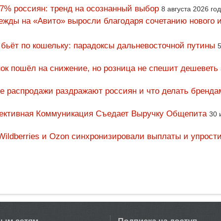
67% россиян: тренд на осознанный выбор
8 августа 2026 го
ежды на «Авито» выросли благодаря сочетанию нового и
 бьёт по кошельку: парадоксы дальневосточной путины
5
ок пошёл на снижение, но розница не спешит дешеветь
ие распродажи раздражают россиян и что делать бренда
фективная Коммуникация Съедает Выручку Общепита
30 
Wildberries и Ozon синхронизировали выплаты и упрост