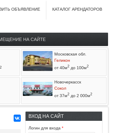
ВИТЬ ОБЪЯВЛЕНИЕ
КАТАЛОГ АРЕНДАТОРОВ
МЕЩЕНИЕ НА САЙТЕ
Московская обл.
Геликон
2
2
от 40м
до 100м
2
Новочеркасск
Сокол
2
2
от 37м
до 2 000м
ВХОД НА САЙТ
Логин для входа
*