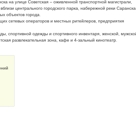
ска на улице Советская – оживленной транспортной магистрали,
вблизи центрального городского парка, набережной реки Саранска
ых объектов города.
щих сетевых операторов и местных ритейлеров, предприятия
ы, спортивной одежды и спортивного инвентаря, женской, мужско
етская развлекательная зона, кафе и 4-зальный кинотеатр.
ений