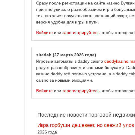
Сразу после регистрации на сайте казино Вулка
приятно удивило разнообразием игр и бонусным
тех, кто хочет почувствовать настоящий азарт, 
версия удобна для игры в пути.
Войдите
или
зарегистрируйтесь
, чтобы отправля
sitedah
(27 марта 2026 года)
Игровые автоматы в daddy caisno
daddykazino.ma
радует разнообразием и частыми бонусами. Dadd
казино daddy всё логично устроено, а в daddy c
caisno за новыми эмоциями.
Войдите
или
зарегистрируйтесь
, чтобы отправля
Последние новости торговой недвижи
Икра горбуши дешевеет, но свежий улов
2026 года