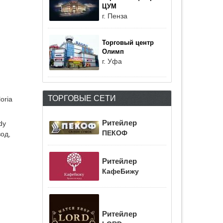
ЦУМ
г. Пенза
Торговый центр
Олимп
г. Уфа
ТОРГОВЫЕ СЕТИ
oria
Ритейлер
dy
ПЕКОФ
вод,
Ритейлер
КафеБижу
Ритейлер