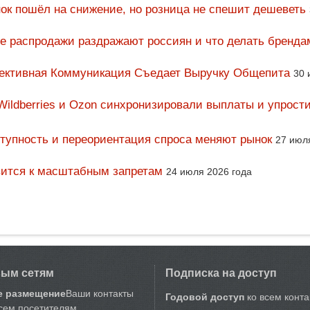
ок пошёл на снижение, но розница не спешит дешеветь
ие распродажи раздражают россиян и что делать бренда
фективная Коммуникация Съедает Выручку Общепита
30 
Wildberries и Ozon синхронизировали выплаты и упрост
тупность и переориентация спроса меняют рынок
27 июл
вится к масштабным запретам
24 июля 2026 года
вым сетям
Подписка на доступ
е размещение
Ваши контакты
Годовой доступ
ко всем конт
сем посетителям