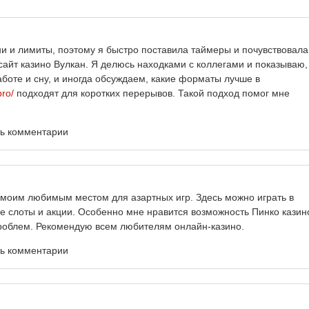
ни и лимиты, поэтому я быстро поставила таймеры и почувствовала
сайт казино Вулкан. Я делюсь находками с коллегами и показываю,
боте и сну, и иногда обсуждаем, какие форматы лучше в
pro/
подходят для коротких перерывов. Такой подход помог мне
ть комментарии
моим любимым местом для азартных игр. Здесь можно играть в
ие слоты и акции. Особенно мне нравится возможность Пинко казин
роблем. Рекомендую всем любителям онлайн-казино.
ть комментарии