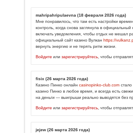
mahripahripulaevna
(18 февраля 2026 года)
Мне понравилось, что там есть настройки време
контроль, когда снова заглянула в официальный 
включать уведомления, чтобы отдых не мешал ра
официальный сайт казино Вулкан
https://vulkanz.
вернуть энергию и не терять ритм жизни.
Войдите
или
зарегистрируйтесь
, чтобы отправля
fisix
(26 марта 2026 года)
Казино Пинко онлайн
casinopinko-club.com
стало 
казино Пинко в любое время, и всегда есть свеж
на деньги — выигрыши реально выводятся без п
Войдите
или
зарегистрируйтесь
, чтобы отправля
jejew
(26 марта 2026 года)