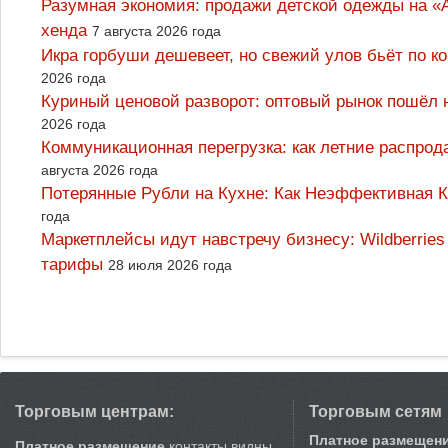
Разумная экономия: продажи детской одежды на «А
хенда
7 августа 2026 года
Икра горбуши дешевеет, но свежий улов бьёт по к
2026 года
Куриный ценовой разворот: оптовый рынок пошёл 
2026 года
Коммуникационная перегрузка: как летние распрод
августа 2026 года
Потерянные Рубли на Кухне: Как Неэффективная
года
Маркетплейсы идут навстречу бизнесу: Wildberrie
тарифы
28 июля 2026 года
Торговым центрам:
Торговым сетям
Платное размещен
Платное размещение
контакты видны