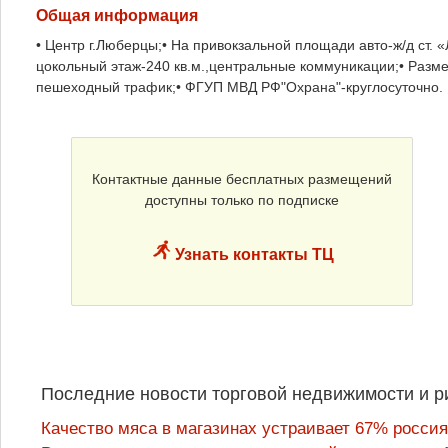
Общая информация
• Центр г.Люберцы;• На привокзальной площади авто-ж/д ст. «
цокольный этаж-240 кв.м.,центральные коммуникации;• Разм
пешеходный трафик;• ФГУП МВД РФ"Охрана"-круглосуточно.
Контактные данные бесплатных размещений
доступны только по подписке
Узнать контакты ТЦ
Последние новости торговой недвижимости и р
Качество мяса в магазинах устраивает 67% россия