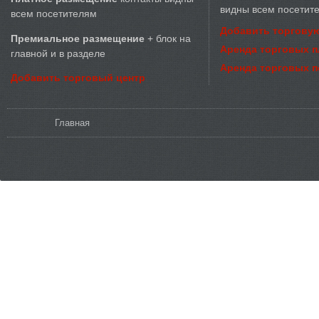
видны всем посетит
всем посетителям
Добавить торговую
Премиальное размещение
+ блок на
Аренда торговых 
главной и в разделе
Аренда торговых 
Добавить торговый центр
Вы здесь
Главная