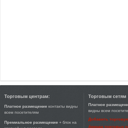
Торговым центрам:
Торговым сетям
Платное размещен
Платное размещение
контакты видны
видны всем посетит
всем посетителям
Добавить торговую
Премиальное размещение
+ блок на
Аренда торговых 