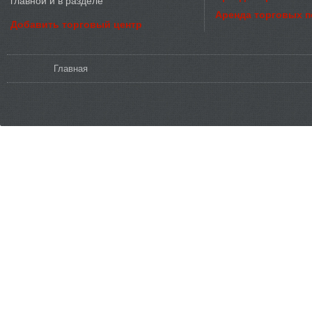
главной и в разделе
Аренда торговых 
Добавить торговый центр
Вы здесь
Главная