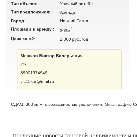
Тип объекта:
Уличный ритейл
Тип предложения:
Аренда
Город:
Нижний Тагил
Площади в аренду :
2
303м
Цена за м2:
1 000 руб./год
Мешков Виктор Валерьевич
Ип
89001974949
vic13kar@mail.ru
СДАМ. 303 кв.м. с возможностью увеличения. Мега трафик. С
Последние новости торговой недвижимости и р